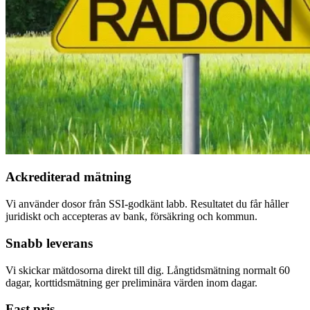
Ackrediterad mätning
Vi använder dosor från SSI-godkänt labb. Resultatet du får håller
juridiskt och accepteras av bank, försäkring och kommun.
Snabb leverans
Vi skickar mätdosorna direkt till dig. Långtidsmätning normalt 60
dagar, korttidsmätning ger preliminära värden inom dagar.
Fast pris