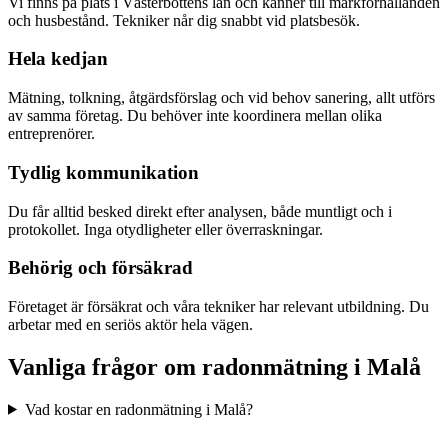
Vi finns på plats i Västerbottens län och känner till markförhållanden
och husbestånd. Tekniker når dig snabbt vid platsbesök.
Hela kedjan
Mätning, tolkning, åtgärdsförslag och vid behov sanering, allt utförs
av samma företag. Du behöver inte koordinera mellan olika
entreprenörer.
Tydlig kommunikation
Du får alltid besked direkt efter analysen, både muntligt och i
protokollet. Inga otydligheter eller överraskningar.
Behörig och försäkrad
Företaget är försäkrat och våra tekniker har relevant utbildning. Du
arbetar med en seriös aktör hela vägen.
Vanliga frågor om radonmätning i
Malå
Vad kostar en radonmätning i Malå?