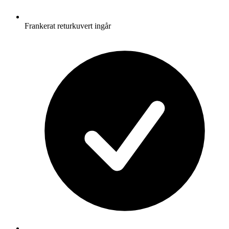
Frankerat returkuvert ingår