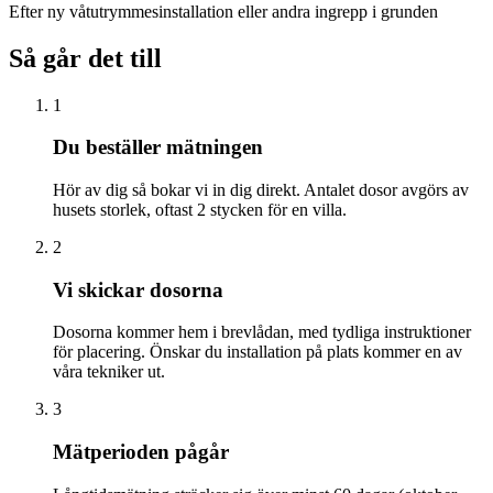
Efter ny våtutrymmesinstallation eller andra ingrepp i grunden
Så går det till
1
Du beställer mätningen
Hör av dig så bokar vi in dig direkt. Antalet dosor avgörs av
husets storlek, oftast 2 stycken för en villa.
2
Vi skickar dosorna
Dosorna kommer hem i brevlådan, med tydliga instruktioner
för placering. Önskar du installation på plats kommer en av
våra tekniker ut.
3
Mätperioden pågår