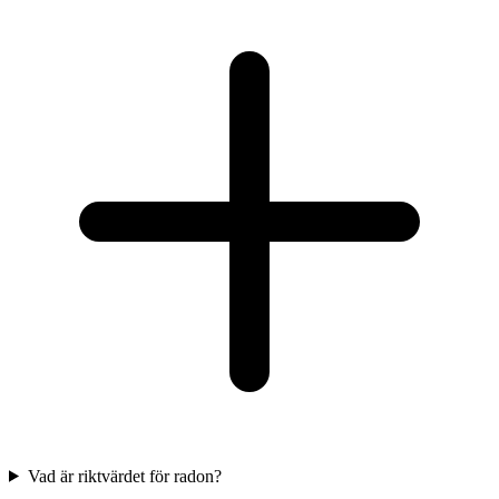
Vad är riktvärdet för radon?