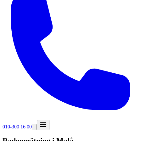
010-300 16 00
Radonmätning i
Malå