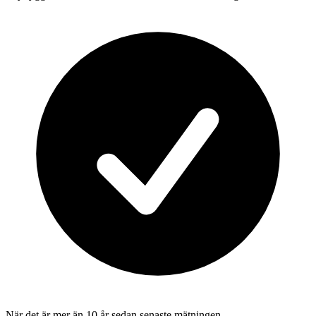
När det är mer än 10 år sedan senaste mätningen