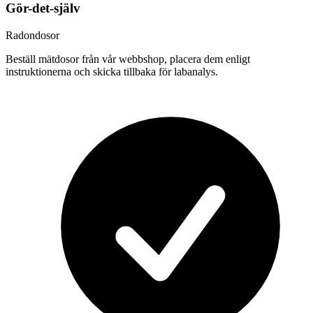
Gör-det-själv
Radondosor
Beställ mätdosor från vår webbshop, placera dem enligt
instruktionerna och skicka tillbaka för labanalys.