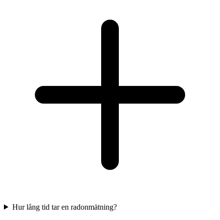
Hur lång tid tar en radonmätning?