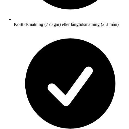
Korttidsmätning (7 dagar) eller långtidsmätning (2-3 mån)