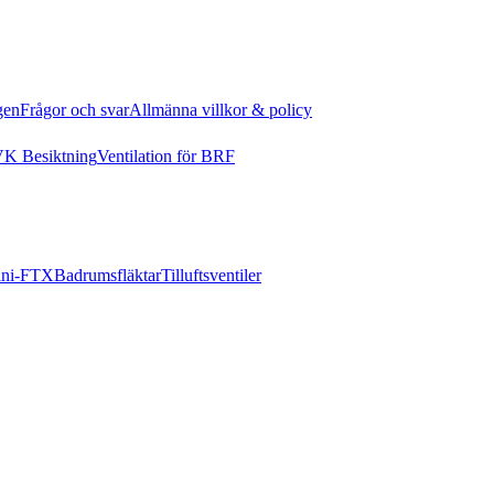
gen
Frågor och svar
Allmänna villkor & policy
K Besiktning
Ventilation för BRF
ni-FTX
Badrumsfläktar
Tilluftsventiler