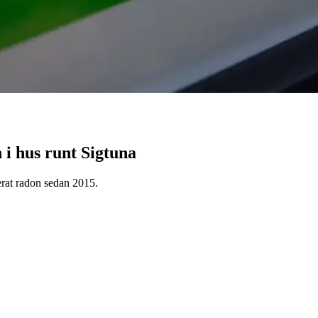
 i hus runt Sigtuna
erat radon sedan 2015.