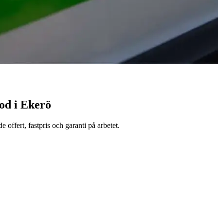
tod i Ekerö
 offert, fastpris och garanti på arbetet.