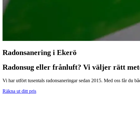
Radonsanering i Ekerö
Radonsug eller frånluft? Vi väljer rätt me
Vi har utfört tusentals radonsaneringar sedan 2015. Med oss får du både
Räkna ut ditt pris