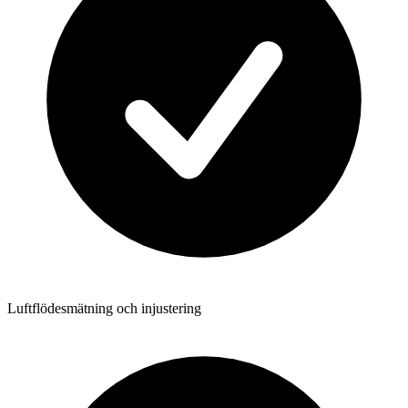
Luftflödesmätning och injustering