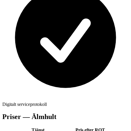
Digitalt serviceprotokoll
Priser —
Älmhult
Tjänst
Pris efter ROT