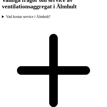
Vanliga frågor om service av
ventilationsaggregat i
Älmhult
Vad kostar service i Älmhult?