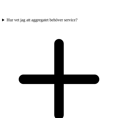
Hur vet jag att aggregatet behöver service?