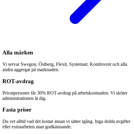
Alla märken
Vi servar Swegon, Östberg, Flexit, Systemair, Komfovent och alla
andra aggregat på marknaden.
ROT-avdrag
Privatpersoner får 30% ROT-avdrag på arbetskostnaden. Vi sköter
administrationen åt dig.
Fasta priser
Du vet alltid vad det kostar innan vi sätter igång. Inga dolda avgifter
eller extraarbeten utan godkännande.