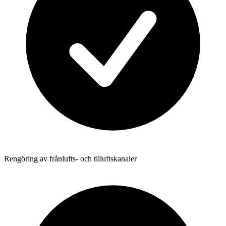
Rengöring av frånlufts- och tilluftskanaler