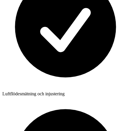
Luftflödesmätning och injustering