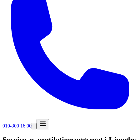
010-300 16 00
Service av ventilationsaggregat i
Ljungby