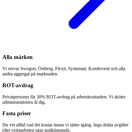
Alla märken
Vi servar Swegon, Östberg, Flexit, Systemair, Komfovent och alla
andra aggregat på marknaden.
ROT-avdrag
Privatpersoner får 30% ROT-avdrag på arbetskostnaden. Vi sköter
administrationen åt dig.
Fasta priser
Du vet alltid vad det kostar innan vi sätter igång. Inga dolda avgifter
eller extraarbeten utan godkännande.