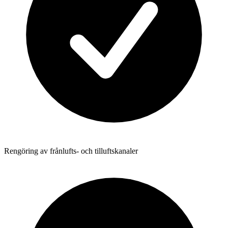
Rengöring av frånlufts- och tilluftskanaler