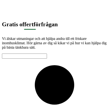
Gratis offertförfrågan
Vi älskar utmaningar och att hjälpa andra till ett friskare
inomhusklimat. Hör gärna av dig så kikar vi på hur vi kan hjälpa dig
på bästa tänkbara sätt.