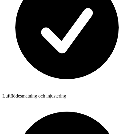
Luftflödesmätning och injustering