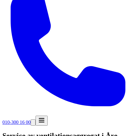
010-300 16 00
Service av ventilationsaggregat i
Åre