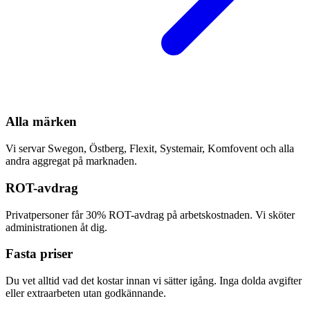
Alla märken
Vi servar Swegon, Östberg, Flexit, Systemair, Komfovent och alla
andra aggregat på marknaden.
ROT-avdrag
Privatpersoner får 30% ROT-avdrag på arbetskostnaden. Vi sköter
administrationen åt dig.
Fasta priser
Du vet alltid vad det kostar innan vi sätter igång. Inga dolda avgifter
eller extraarbeten utan godkännande.