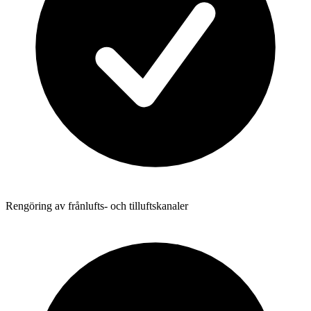
Rengöring av frånlufts- och tilluftskanaler