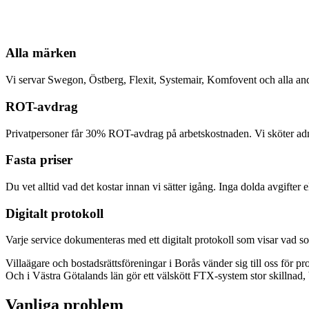
Alla märken
Vi servar Swegon, Östberg, Flexit, Systemair, Komfovent och alla a
ROT-avdrag
Privatpersoner får 30% ROT-avdrag på arbetskostnaden. Vi sköter admi
Fasta priser
Du vet alltid vad det kostar innan vi sätter igång. Inga dolda avgifter
Digitalt protokoll
Varje service dokumenteras med ett digitalt protokoll som visar vad so
Villaägare och bostadsrättsföreningar i Borås vänder sig till oss för pr
Och i Västra Götalands län gör ett välskött FTX-system stor skillnad,
Vanliga problem