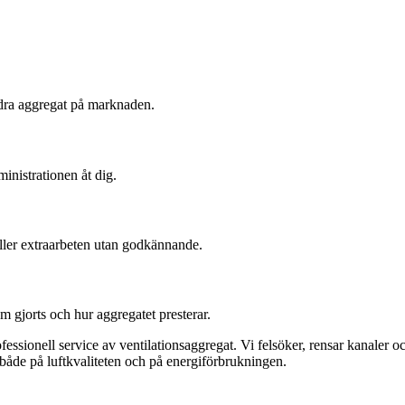
ndra aggregat på marknaden.
nistrationen åt dig.
 eller extraarbeten utan godkännande.
m gjorts och hur aggregatet presterar.
ofessionell service av ventilationsaggregat. Vi felsöker, rensar kanaler 
 både på luftkvaliteten och på energiförbrukningen.