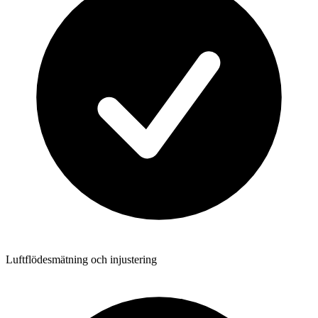
Luftflödesmätning och injustering