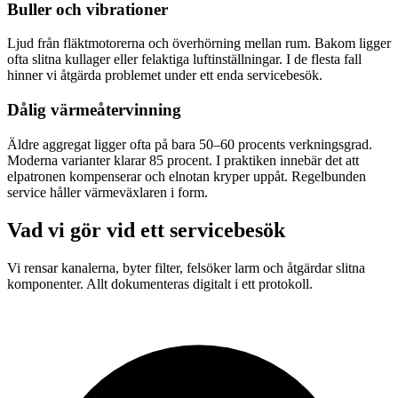
Buller och vibrationer
Ljud från fläktmotorerna och överhörning mellan rum. Bakom ligger
ofta slitna kullager eller felaktiga luftinställningar. I de flesta fall
hinner vi åtgärda problemet under ett enda servicebesök.
Dålig värmeåtervinning
Äldre aggregat ligger ofta på bara 50–60 procents verkningsgrad.
Moderna varianter klarar 85 procent. I praktiken innebär det att
elpatronen kompenserar och elnotan kryper uppåt. Regelbunden
service håller värmeväxlaren i form.
Vad vi gör vid ett servicebesök
Vi rensar kanalerna, byter filter, felsöker larm och åtgärdar slitna
komponenter. Allt dokumenteras digitalt i ett protokoll.