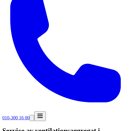
010-300 16 00
Service av ventilationsaggregat i