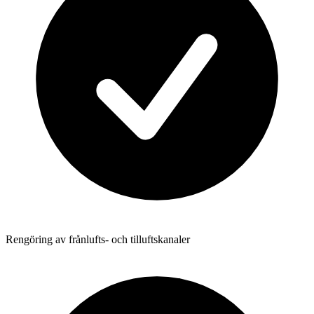
Rengöring av frånlufts- och tilluftskanaler