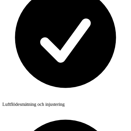
Luftflödesmätning och injustering