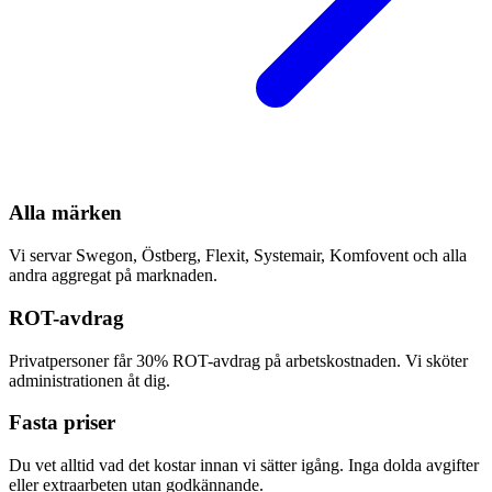
Alla märken
Vi servar Swegon, Östberg, Flexit, Systemair, Komfovent och alla
andra aggregat på marknaden.
ROT-avdrag
Privatpersoner får 30% ROT-avdrag på arbetskostnaden. Vi sköter
administrationen åt dig.
Fasta priser
Du vet alltid vad det kostar innan vi sätter igång. Inga dolda avgifter
eller extraarbeten utan godkännande.