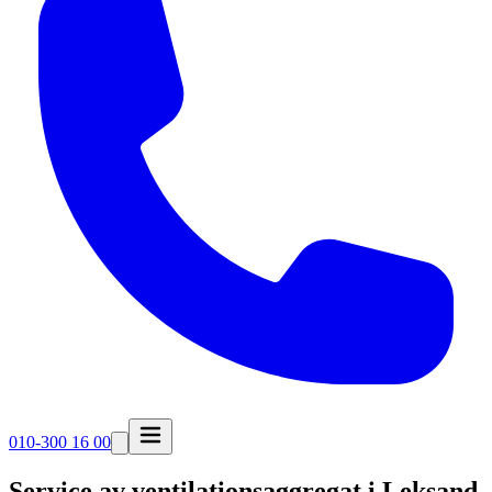
010-300 16 00
Service av ventilationsaggregat i
Leksand