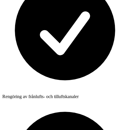
Rengöring av frånlufts- och tilluftskanaler