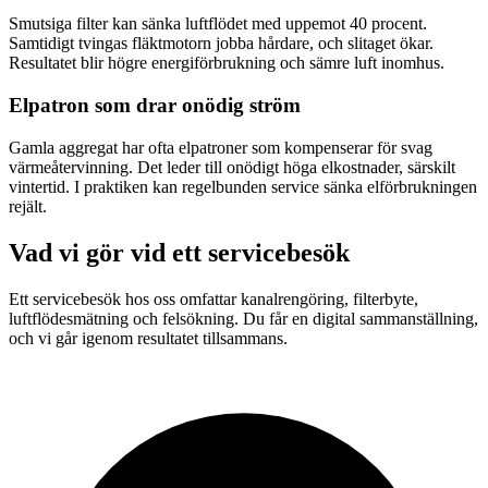
Smutsiga filter kan sänka luftflödet med uppemot 40 procent.
Samtidigt tvingas fläktmotorn jobba hårdare, och slitaget ökar.
Resultatet blir högre energiförbrukning och sämre luft inomhus.
Elpatron som drar onödig ström
Gamla aggregat har ofta elpatroner som kompenserar för svag
värmeåtervinning. Det leder till onödigt höga elkostnader, särskilt
vintertid. I praktiken kan regelbunden service sänka elförbrukningen
rejält.
Vad vi gör vid ett servicebesök
Ett servicebesök hos oss omfattar kanalrengöring, filterbyte,
luftflödesmätning och felsökning. Du får en digital sammanställning,
och vi går igenom resultatet tillsammans.