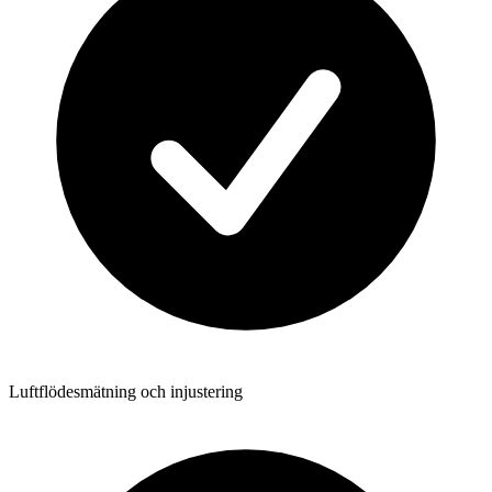
Luftflödesmätning och injustering