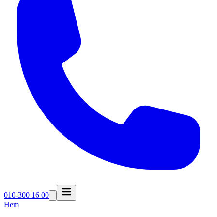
010-300 16 00
Hem