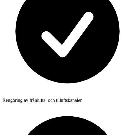
Rengöring av frånlufts- och tilluftskanaler