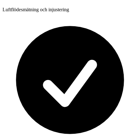
Luftflödesmätning och injustering