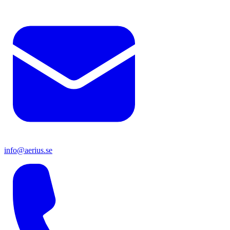
info@aerius.se