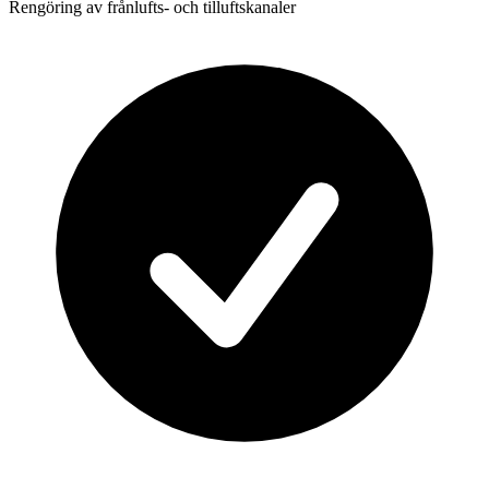
Rengöring av frånlufts- och tilluftskanaler