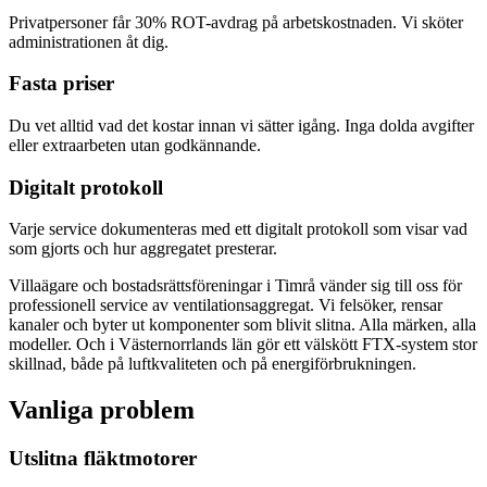
Privatpersoner får 30% ROT-avdrag på arbetskostnaden. Vi sköter
administrationen åt dig.
Fasta priser
Du vet alltid vad det kostar innan vi sätter igång. Inga dolda avgifter
eller extraarbeten utan godkännande.
Digitalt protokoll
Varje service dokumenteras med ett digitalt protokoll som visar vad
som gjorts och hur aggregatet presterar.
Villaägare och bostadsrättsföreningar i Timrå vänder sig till oss för
professionell service av ventilationsaggregat. Vi felsöker, rensar
kanaler och byter ut komponenter som blivit slitna. Alla märken, alla
modeller. Och i Västernorrlands län gör ett välskött FTX-system stor
skillnad, både på luftkvaliteten och på energiförbrukningen.
Vanliga problem
Utslitna fläktmotorer