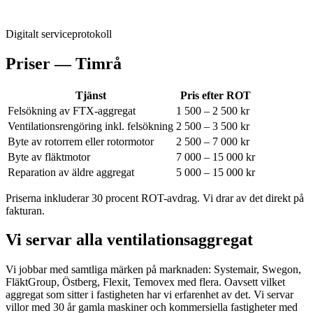
Digitalt serviceprotokoll
Priser —
Timrå
Tjänst
Pris efter ROT
Felsökning av FTX-aggregat
1 500 – 2 500 kr
Ventilationsrengöring inkl. felsökning
2 500 – 3 500 kr
Byte av rotorrem eller rotormotor
2 500 – 7 000 kr
Byte av fläktmotor
7 000 – 15 000 kr
Reparation av äldre aggregat
5 000 – 15 000 kr
Priserna inkluderar 30 procent ROT-avdrag. Vi drar av det direkt på
fakturan.
Vi servar alla ventilationsaggregat
Vi jobbar med samtliga märken på marknaden: Systemair, Swegon,
FläktGroup, Östberg, Flexit, Temovex med flera.
Oavsett vilket
aggregat som sitter i fastigheten har vi erfarenhet av det. Vi servar
villor med 30 år gamla maskiner och kommersiella fastigheter med