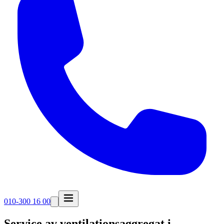
010-300 16 00
Service av ventilationsaggregat i