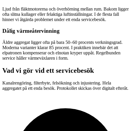
Ljud från fläktmotorerna och överhörning mellan rum. Bakom ligger
ofta slitna kullager eller felaktiga luftinställningar. I de flesta fall
hinner vi åtgärda problemet under ett enda servicebesök.
Dålig värmeåtervinning
Äldre aggregat ligger ofta på bara 50–60 procents verkningsgrad.
Moderna varianter klarar 85 procent. I praktiken innebär det att
elpatronen kompenserar och elnotan kryper uppåt. Regelbunden
service håller värmeväxlaren i form.
Vad vi gör vid ett servicebesök
Kanalrengöring, filterbyte, felsökning och injustering. Hela
aggregatet på ett enda besök. Protokollet skickas över digitalt efteråt.