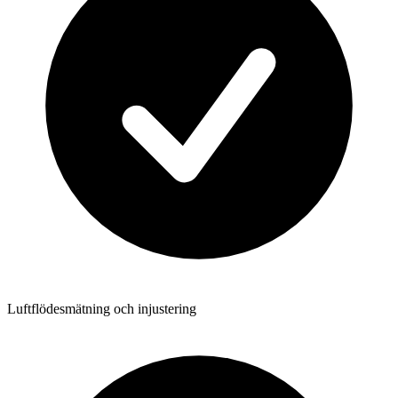
Luftflödesmätning och injustering