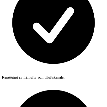
Rengöring av frånlufts- och tilluftskanaler