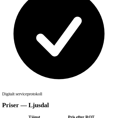
Digitalt serviceprotokoll
Priser —
Ljusdal
Tjänst
Pris efter ROT