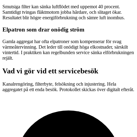
Smutsiga filter kan sänka luftflödet med uppemot 40 procent.
Samtidigt tvingas fläktmotorn jobba hårdare, och slitaget ökar.
Resultatet blir högre energiförbrukning och sämre luft inomhus.
Elpatron som drar onödig ström
Gamla aggregat har ofta elpatroner som kompenserar för svag
värmeåtervinning. Det leder till onödigt höga elkostnader, särskilt
vintertid. I praktiken kan regelbunden service sänka elförbrukningen
rejält.
Vad vi gör vid ett servicebesök
Kanalrengöring, filterbyte, felsökning och injustering. Hela
aggregatet på ett enda besök. Protokollet skickas över digitalt efteråt.