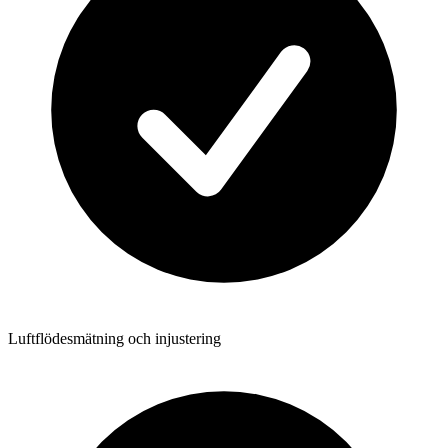
Luftflödesmätning och injustering