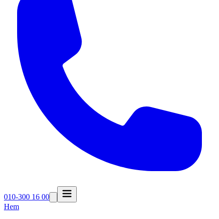
010-300 16 00
Hem