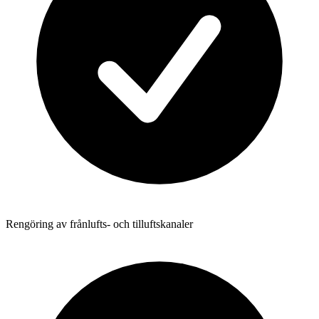
Rengöring av frånlufts- och tilluftskanaler