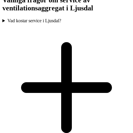
Vanliga frågor om service av
ventilationsaggregat i
Ljusdal
Vad kostar service i Ljusdal?