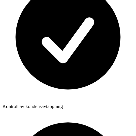
Kontroll av kondensavtappning