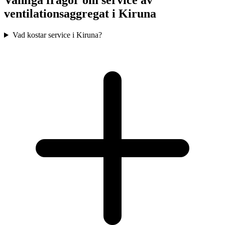
Vanliga frågor om service av
ventilationsaggregat i
Kiruna
Vad kostar service i Kiruna?