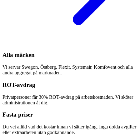
Alla märken
Vi servar Swegon, Östberg, Flexit, Systemair, Komfovent och alla
andra aggregat på marknaden.
ROT-avdrag
Privatpersoner får 30% ROT-avdrag på arbetskostnaden. Vi sköter
administrationen åt dig.
Fasta priser
Du vet alltid vad det kostar innan vi sätter igång. Inga dolda avgifter
eller extraarbeten utan godkännande.