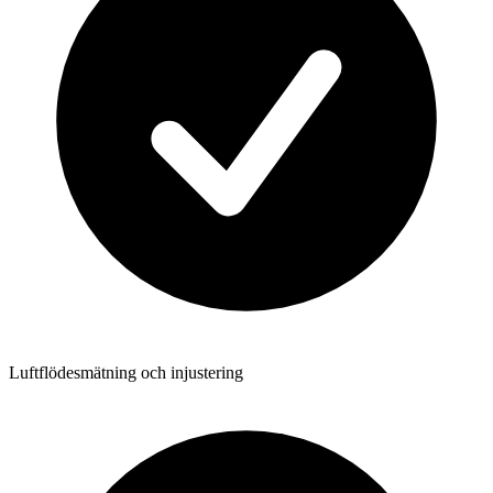
Luftflödesmätning och injustering