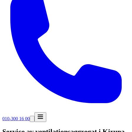
010-300 16 00
Service av ventilationsaggregat i
Kiruna