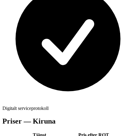
Digitalt serviceprotokoll
Priser —
Kiruna
Tjänst
Pris efter ROT