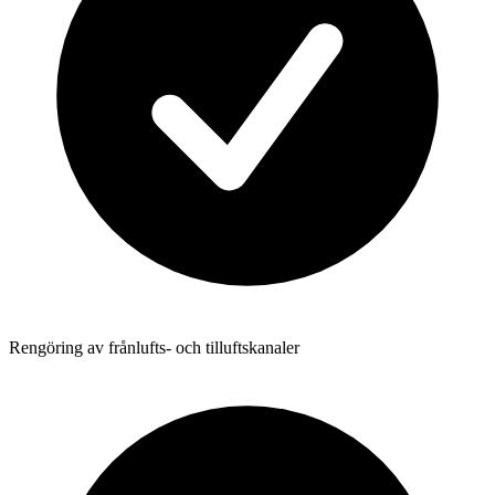
Rengöring av frånlufts- och tilluftskanaler