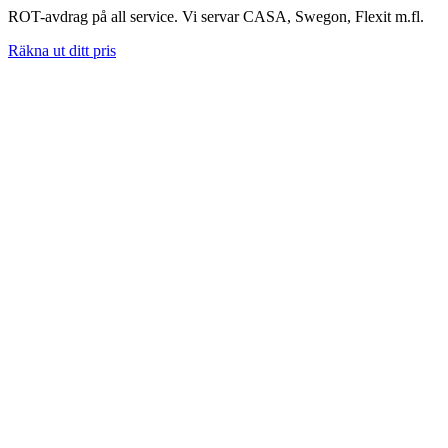
ROT-avdrag på all service. Vi servar CASA, Swegon, Flexit m.fl.
Räkna ut ditt pris