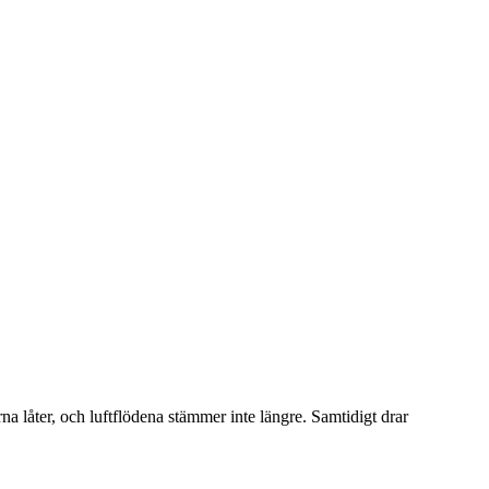
na låter, och luftflödena stämmer inte längre. Samtidigt drar