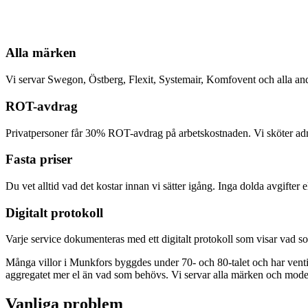
Alla märken
Vi servar Swegon, Östberg, Flexit, Systemair, Komfovent och alla a
ROT-avdrag
Privatpersoner får 30% ROT-avdrag på arbetskostnaden. Vi sköter admi
Fasta priser
Du vet alltid vad det kostar innan vi sätter igång. Inga dolda avgifter
Digitalt protokoll
Varje service dokumenteras med ett digitalt protokoll som visar vad so
Många villor i Munkfors byggdes under 70- och 80-talet och har ventilat
aggregatet mer el än vad som behövs. Vi servar alla märken och modell
Vanliga problem