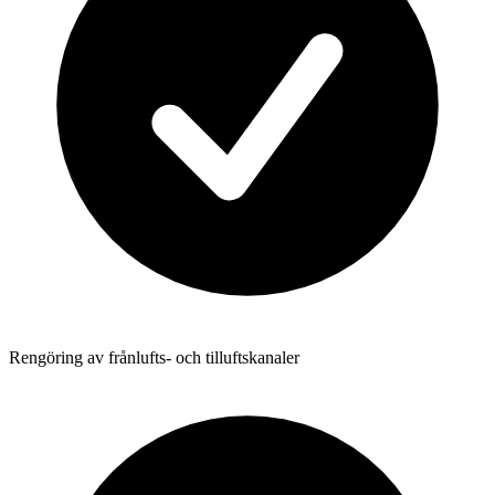
Rengöring av frånlufts- och tilluftskanaler