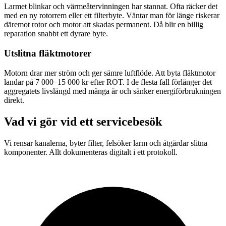
Larmet blinkar och värmeåtervinningen har stannat. Ofta räcker det
med en ny rotorrem eller ett filterbyte. Väntar man för länge riskerar
däremot rotor och motor att skadas permanent. Då blir en billig
reparation snabbt ett dyrare byte.
Utslitna fläktmotorer
Motorn drar mer ström och ger sämre luftflöde. Att byta fläktmotor
landar på 7 000–15 000 kr efter ROT. I de flesta fall förlänger det
aggregatets livslängd med många år och sänker energiförbrukningen
direkt.
Vad vi gör vid ett servicebesök
Vi rensar kanalerna, byter filter, felsöker larm och åtgärdar slitna
komponenter. Allt dokumenteras digitalt i ett protokoll.