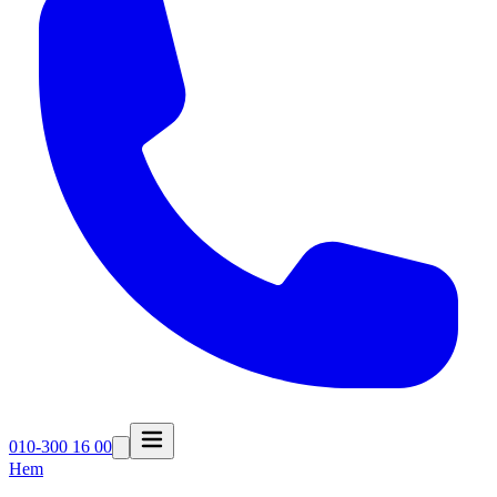
010-300 16 00
Hem