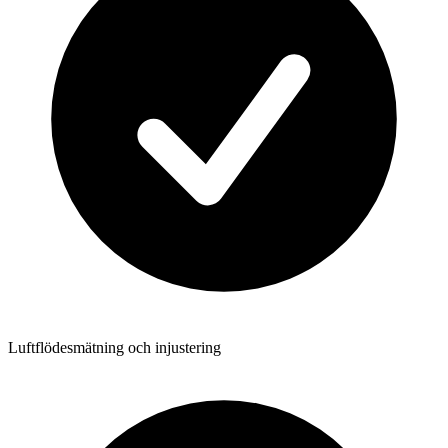
Luftflödesmätning och injustering