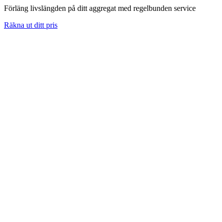
Förläng livslängden på ditt aggregat med regelbunden service
Räkna ut ditt pris