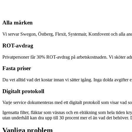
Alla märken
Vi servar Swegon, Östberg, Flexit, Systemair, Komfovent och alla a
ROT-avdrag
Privatpersoner får 30% ROT-avdrag på arbetskostnaden. Vi sköter admi
Fasta priser
Du vet alltid vad det kostar innan vi sätter igång. Inga dolda avgifter
Digitalt protokoll
Varje service dokumenteras med ett digitalt protokoll som visar vad so
Igensatta filter, fläktar som väsnas och en elräkning som hela tiden kr
utan underhåll kan dra upp till 30 procent mer el än vad det behöver. D
Vanliga problem