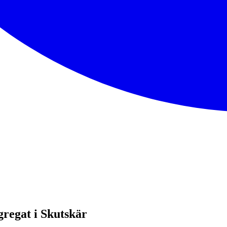
gregat i Skutskär