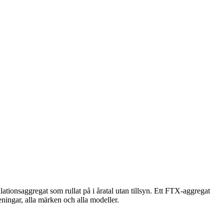
lationsaggregat som rullat på i åratal utan tillsyn. Ett FTX-aggregat
eningar, alla märken och alla modeller.