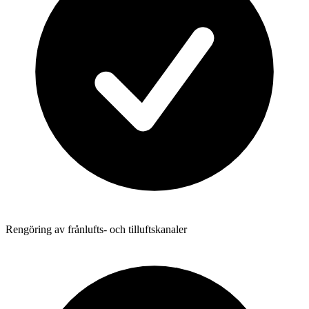
Rengöring av frånlufts- och tilluftskanaler