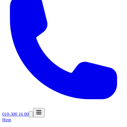
010-300 16 00
Hem