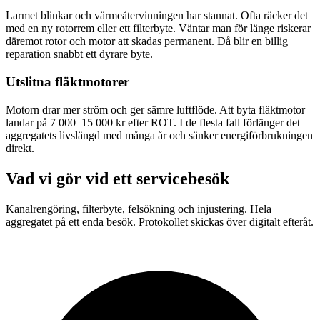
Larmet blinkar och värmeåtervinningen har stannat. Ofta räcker det
med en ny rotorrem eller ett filterbyte. Väntar man för länge riskerar
däremot rotor och motor att skadas permanent. Då blir en billig
reparation snabbt ett dyrare byte.
Utslitna fläktmotorer
Motorn drar mer ström och ger sämre luftflöde. Att byta fläktmotor
landar på 7 000–15 000 kr efter ROT. I de flesta fall förlänger det
aggregatets livslängd med många år och sänker energiförbrukningen
direkt.
Vad vi gör vid ett servicebesök
Kanalrengöring, filterbyte, felsökning och injustering. Hela
aggregatet på ett enda besök. Protokollet skickas över digitalt efteråt.