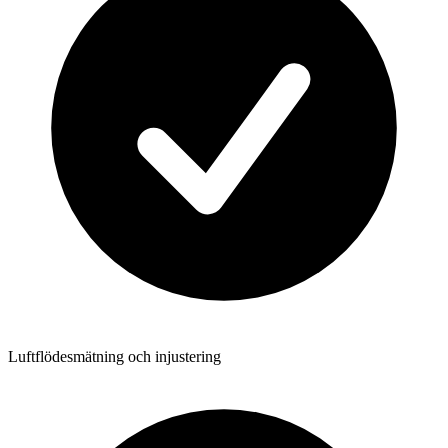
Luftflödesmätning och injustering