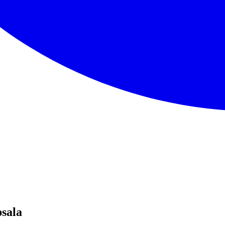
psala