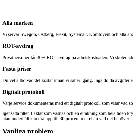
Alla märken
Vi servar Swegon, Östberg, Flexit, Systemair, Komfovent och alla a
ROT-avdrag
Privatpersoner får 30% ROT-avdrag på arbetskostnaden. Vi sköter admi
Fasta priser
Du vet alltid vad det kostar innan vi sätter igång. Inga dolda avgifter
Digitalt protokoll
Varje service dokumenteras med ett digitalt protokoll som visar vad so
Igensatta filter, fläktar som väsnas och en elräkning som hela tiden kr
utan underhåll kan dra upp till 30 procent mer el än vad det behöver. D
Vanliga problem