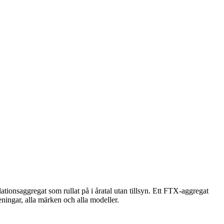
lationsaggregat som rullat på i åratal utan tillsyn. Ett FTX-aggregat
eningar, alla märken och alla modeller.