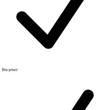
Bra priser
·