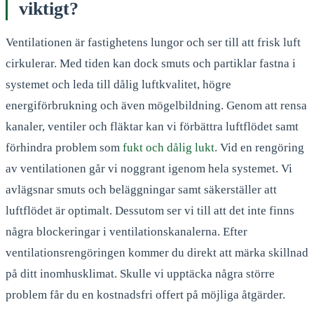
viktigt?
Ventilationen är fastighetens lungor och ser till att frisk luft
cirkulerar. Med tiden kan dock smuts och partiklar fastna i
systemet och leda till dålig luftkvalitet, högre
energiförbrukning och även mögelbildning. Genom att rensa
kanaler, ventiler och fläktar kan vi förbättra luftflödet samt
förhindra problem som
fukt och dålig lukt
. Vid en rengöring
av ventilationen går vi noggrant igenom hela systemet. Vi
avlägsnar smuts och beläggningar samt säkerställer att
luftflödet är optimalt. Dessutom ser vi till att det inte finns
några blockeringar i ventilationskanalerna. Efter
ventilationsrengöringen kommer du direkt att märka skillnad
på ditt inomhusklimat. Skulle vi upptäcka några större
problem får du en kostnadsfri offert på möjliga åtgärder.