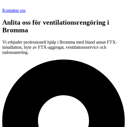
Kontakta oss
Anlita oss för
ventilationsrengöring
i
Bromma
Vi erbjuder professionell
hjälp i
Bromma
med bland annat FTX-
installation, byte av FTX-aggregat, ventilationsservice och
radonsanering.