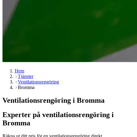
Hem
Tjänster
Ventilationsrengöring
Bromma
Ventilationsrengöring i Bromma
Experter på ventilationsrengöring i
Bromma
Räkna ut ditt pris för en ventilationsrengöring direkt.