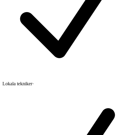
Lokala tekniker
·