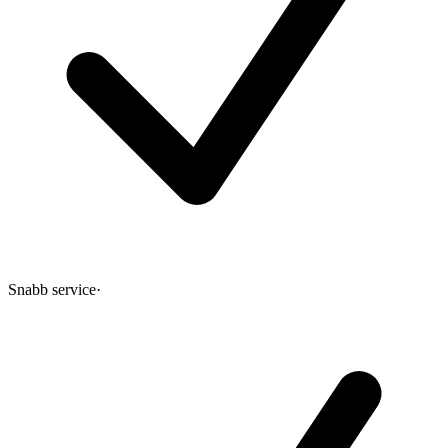
Snabb service
·