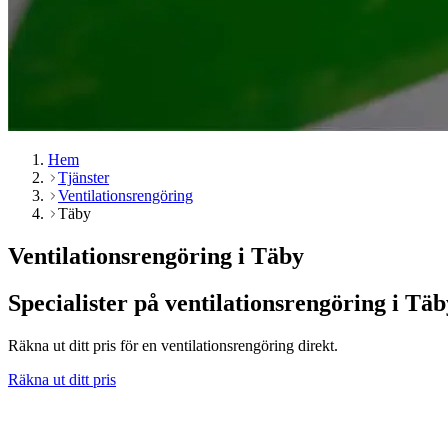
Hem
Tjänster
Ventilationsrengöring
Täby
Ventilationsrengöring i Täby
Specialister på ventilationsrengöring i Täb
Räkna ut ditt pris för en ventilationsrengöring direkt.
Räkna ut ditt pris