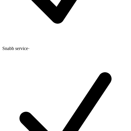
Snabb service
·