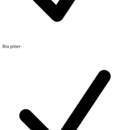
Bra priser
·