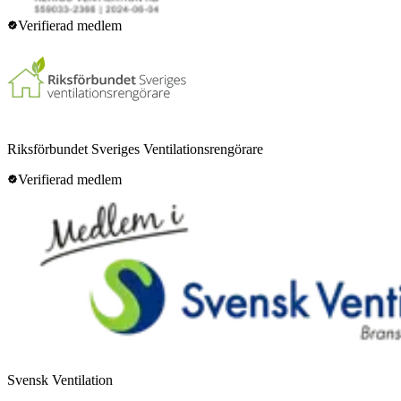
Verifierad medlem
Riksförbundet Sveriges Ventilationsrengörare
Verifierad medlem
Svensk Ventilation