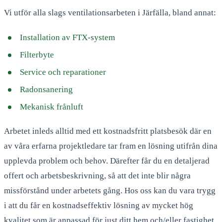
Vi utför alla slags ventilationsarbeten i Järfälla, bland annat:
Installation av FTX-system
Filterbyte
Service och reparationer
Radonsanering
Mekanisk frånluft
Arbetet inleds alltid med ett kostnadsfritt platsbesök där en
av våra erfarna projektledare tar fram en lösning utifrån dina
upplevda problem och behov. Därefter får du en detaljerad
offert och arbetsbeskrivning, så att det inte blir några
missförstånd under arbetets gång. Hos oss kan du vara trygg
i att du får en kostnadseffektiv lösning av mycket hög
kvalitet som är anpassad för just ditt hem och/eller fastighet.