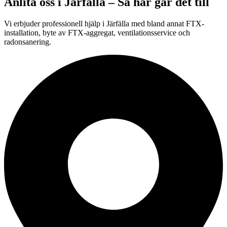
Anlita oss i
Järfälla
– Så här går det till
Vi erbjuder professionell hjälp i Järfälla med bland annat FTX-
installation, byte av FTX-aggregat, ventilationsservice och
radonsanering.