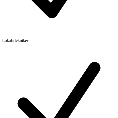
Lokala tekniker
·