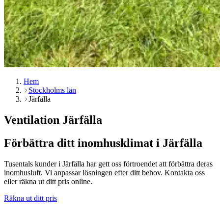
Hem
Stockholms län
Järfälla
Ventilation Järfälla
Förbättra ditt inomhusklimat i Järfälla
Tusentals kunder i Järfälla har gett oss förtroendet att förbättra deras
inomhusluft. Vi anpassar lösningen efter ditt behov. Kontakta oss
eller räkna ut ditt pris online.
Räkna ut ditt pris