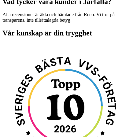
Vad tycker våra kunder i Järfälla?
Alla recensioner är äkta och hämtade från Reco. Vi tror på
transparens, inte tillrättalagda betyg.
Vår kunskap är din trygghet