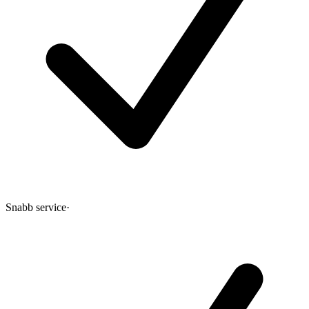
Snabb service
·