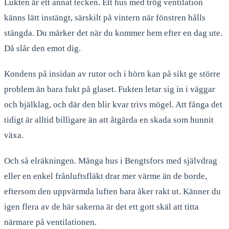
Lukten är ett annat tecken. Ett hus med trög ventilation
känns lätt instängt, särskilt på vintern när fönstren hålls
stängda. Du märker det när du kommer hem efter en dag ute.
Då slår den emot dig.
Kondens på insidan av rutor och i hörn kan på sikt ge större
problem än bara fukt på glaset. Fukten letar sig in i väggar
och bjälklag, och där den blir kvar trivs mögel. Att fånga det
tidigt är alltid billigare än att åtgärda en skada som hunnit
växa.
Och så elräkningen. Många hus i Bengtsfors med självdrag
eller en enkel frånluftsfläkt drar mer värme än de borde,
eftersom den uppvärmda luften bara åker rakt ut. Känner du
igen flera av de här sakerna är det ett gott skäl att titta
närmare på ventilationen.