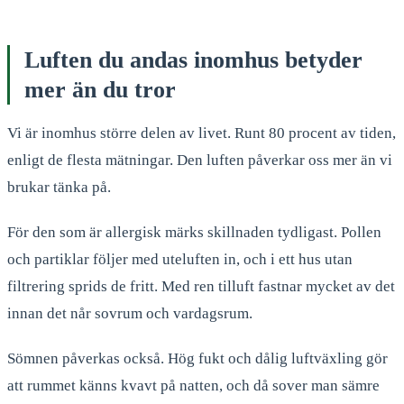
Luften du andas inomhus betyder
mer än du tror
Vi är inomhus större delen av livet. Runt 80 procent av tiden,
enligt de flesta mätningar. Den luften påverkar oss mer än vi
brukar tänka på.
För den som är allergisk märks skillnaden tydligast. Pollen
och partiklar följer med uteluften in, och i ett hus utan
filtrering sprids de fritt. Med ren tilluft fastnar mycket av det
innan det når sovrum och vardagsrum.
Sömnen påverkas också. Hög fukt och dålig luftväxling gör
att rummet känns kvavt på natten, och då sover man sämre