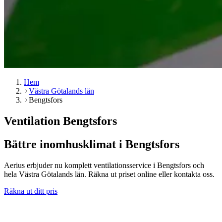
Hem
Västra Götalands län
Bengtsfors
Ventilation Bengtsfors
Bättre inomhusklimat i Bengtsfors
Aerius erbjuder nu komplett ventilationsservice i Bengtsfors och
hela Västra Götalands län. Räkna ut priset online eller kontakta oss.
Räkna ut ditt pris