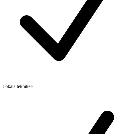
Lokala tekniker
·