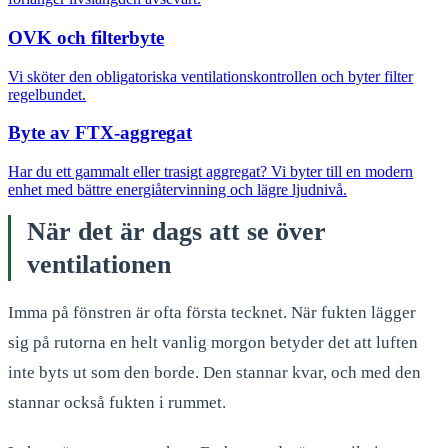
OVK och filterbyte
Vi sköter den obligatoriska ventilationskontrollen och byter filter
regelbundet.
Byte av FTX-aggregat
Har du ett gammalt eller trasigt aggregat? Vi byter till en modern
enhet med bättre energiåtervinning och lägre ljudnivå.
När det är dags att se över
ventilationen
Imma på fönstren är ofta första tecknet. När fukten lägger
sig på rutorna en helt vanlig morgon betyder det att luften
inte byts ut som den borde. Den stannar kvar, och med den
stannar också fukten i rummet.