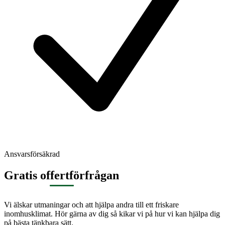
Ansvarsförsäkrad
Gratis offertförfrågan
Vi älskar utmaningar och att hjälpa andra till ett friskare
inomhusklimat. Hör gärna av dig så kikar vi på hur vi kan hjälpa dig
på bästa tänkbara sätt.