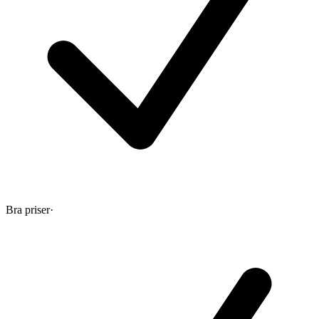
Bra priser
·