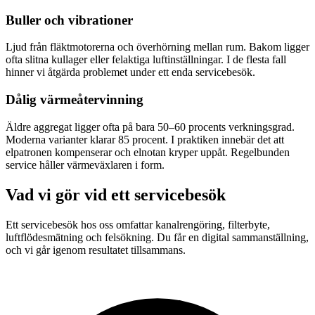
Buller och vibrationer
Ljud från fläktmotorerna och överhörning mellan rum. Bakom ligger
ofta slitna kullager eller felaktiga luftinställningar. I de flesta fall
hinner vi åtgärda problemet under ett enda servicebesök.
Dålig värmeåtervinning
Äldre aggregat ligger ofta på bara 50–60 procents verkningsgrad.
Moderna varianter klarar 85 procent. I praktiken innebär det att
elpatronen kompenserar och elnotan kryper uppåt. Regelbunden
service håller värmeväxlaren i form.
Vad vi gör vid ett servicebesök
Ett servicebesök hos oss omfattar kanalrengöring, filterbyte,
luftflödesmätning och felsökning. Du får en digital sammanställning,
och vi går igenom resultatet tillsammans.