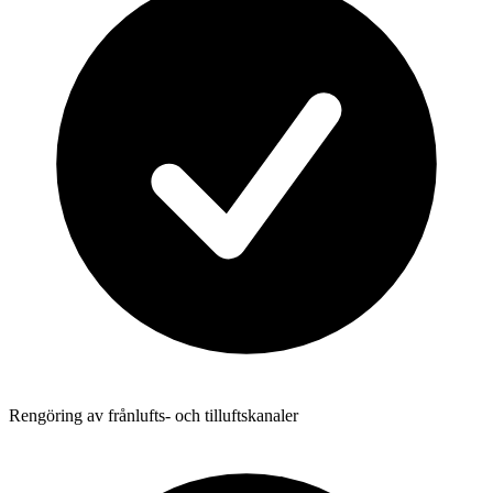
Rengöring av frånlufts- och tilluftskanaler