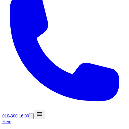
010-300 16 00
Hem