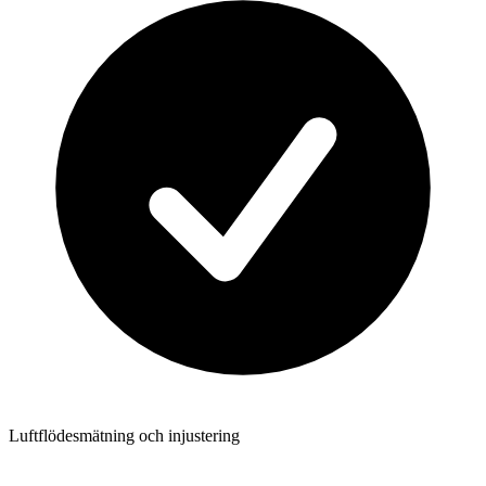
Luftflödesmätning och injustering