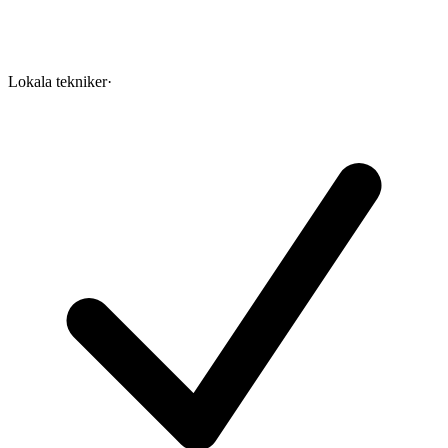
Lokala tekniker
·