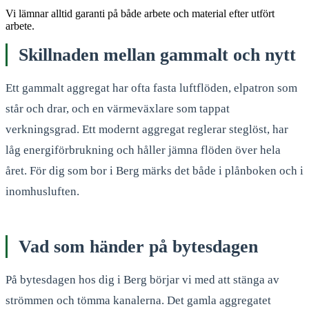
Vi lämnar alltid garanti på både arbete och material efter utfört
arbete.
Skillnaden mellan gammalt och nytt
Ett gammalt aggregat har ofta fasta luftflöden, elpatron som
står och drar, och en värmeväxlare som tappat
verkningsgrad. Ett modernt aggregat reglerar steglöst, har
låg energiförbrukning och håller jämna flöden över hela
året. För dig som bor i Berg märks det både i plånboken och i
inomhusluften.
Vad som händer på bytesdagen
På bytesdagen hos dig i Berg börjar vi med att stänga av
strömmen och tömma kanalerna. Det gamla aggregatet