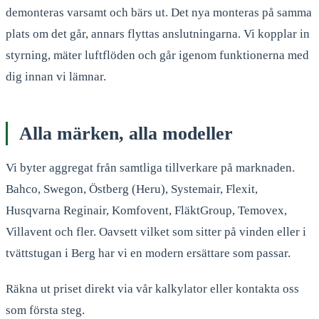
demonteras varsamt och bärs ut. Det nya monteras på samma
plats om det går, annars flyttas anslutningarna. Vi kopplar in
styrning, mäter luftflöden och går igenom funktionerna med
dig innan vi lämnar.
Alla märken, alla modeller
Vi byter aggregat från samtliga tillverkare på marknaden.
Bahco, Swegon, Östberg (Heru), Systemair, Flexit,
Husqvarna Reginair, Komfovent, FläktGroup, Temovex,
Villavent och fler. Oavsett vilket som sitter på vinden eller i
tvättstugan i Berg har vi en modern ersättare som passar.
Räkna ut priset direkt via vår kalkylator eller kontakta oss
som första steg.