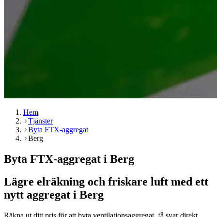
Hem
Tjänster
Byta FTX-aggregat
Berg
Byta FTX-aggregat i Berg
Lägre elräkning och friskare luft med ett
nytt aggregat i Berg
Räkna ut ditt pris för att byta ventilationsaggregat, få svar direkt.