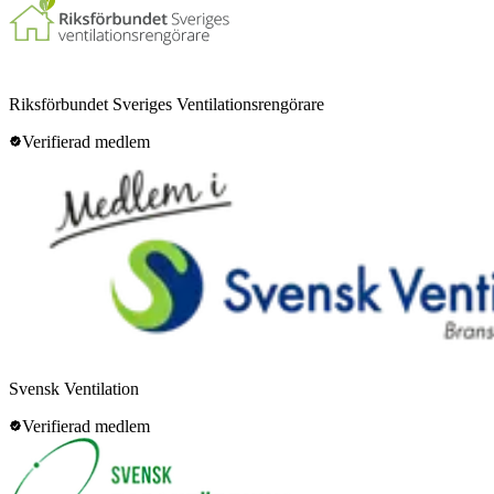
Riksförbundet Sveriges Ventilationsrengörare
Verifierad medlem
Svensk Ventilation
Verifierad medlem