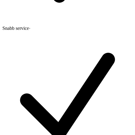
Snabb service
·