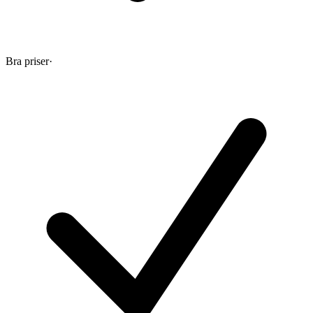
Bra priser
·