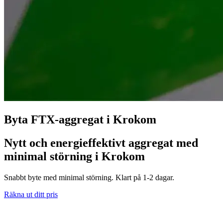
Byta FTX-aggregat i Krokom
Nytt och energieffektivt aggregat med
minimal störning i Krokom
Snabbt byte med minimal störning. Klart på 1-2 dagar.
Räkna ut ditt pris