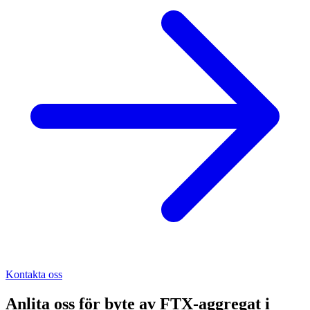
Kontakta oss
Anlita oss för
byte av FTX-aggregat
i