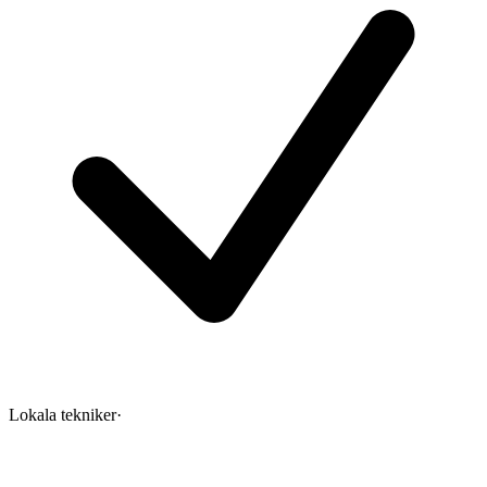
Lokala tekniker
·