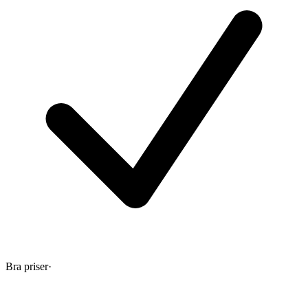
Bra priser
·