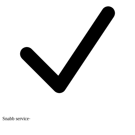
Snabb service
·