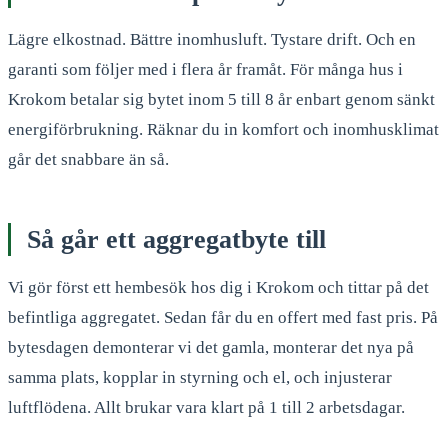
Lägre elkostnad. Bättre inomhusluft. Tystare drift. Och en
garanti som följer med i flera år framåt. För många hus i
Krokom betalar sig bytet inom 5 till 8 år enbart genom sänkt
energiförbrukning. Räknar du in komfort och inomhusklimat
går det snabbare än så.
Så går ett aggregatbyte till
Vi gör först ett hembesök hos dig i Krokom och tittar på det
befintliga aggregatet. Sedan får du en offert med fast pris. På
bytesdagen demonterar vi det gamla, monterar det nya på
samma plats, kopplar in styrning och el, och injusterar
luftflödena. Allt brukar vara klart på 1 till 2 arbetsdagar.