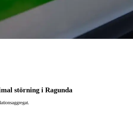
imal störning i Ragunda
lationsaggregat.