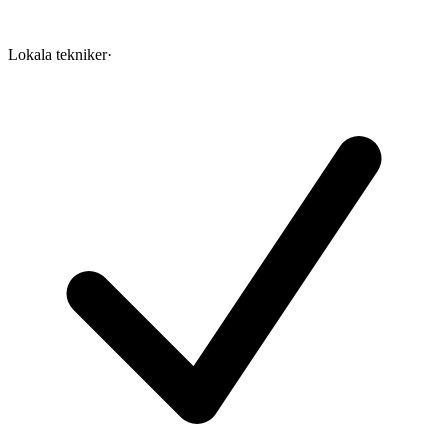
Lokala tekniker
·