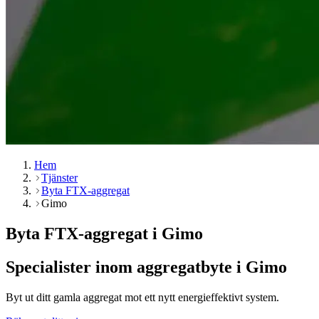
Hem
Tjänster
Byta FTX-aggregat
Gimo
Byta FTX-aggregat i Gimo
Specialister inom aggregatbyte i Gimo
Byt ut ditt gamla aggregat mot ett nytt energieffektivt system.