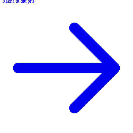
Räkna ut ditt pris