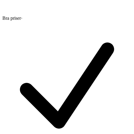
Bra priser
·