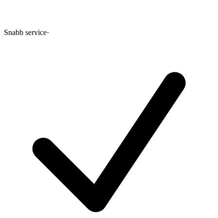
Snabb service
·