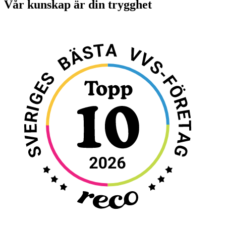
Vår kunskap är din trygghet