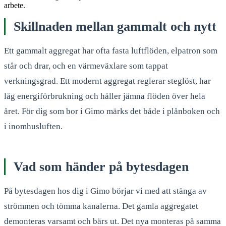
arbete.
Skillnaden mellan gammalt och nytt
Ett gammalt aggregat har ofta fasta luftflöden, elpatron som
står och drar, och en värmeväxlare som tappat
verkningsgrad. Ett modernt aggregat reglerar steglöst, har
låg energiförbrukning och håller jämna flöden över hela
året. För dig som bor i Gimo märks det både i plånboken och
i inomhusluften.
Vad som händer på bytesdagen
På bytesdagen hos dig i Gimo börjar vi med att stänga av
strömmen och tömma kanalerna. Det gamla aggregatet
demonteras varsamt och bärs ut. Det nya monteras på samma