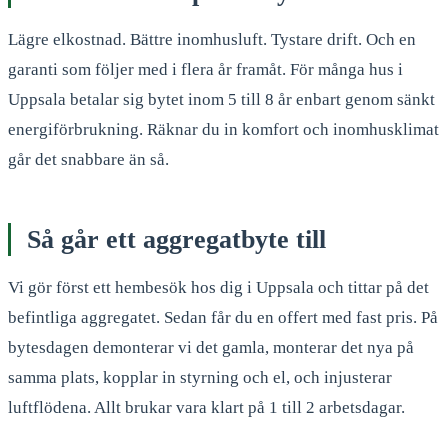
Lägre elkostnad. Bättre inomhusluft. Tystare drift. Och en
garanti som följer med i flera år framåt. För många hus i
Uppsala betalar sig bytet inom 5 till 8 år enbart genom sänkt
energiförbrukning. Räknar du in komfort och inomhusklimat
går det snabbare än så.
Så går ett aggregatbyte till
Vi gör först ett hembesök hos dig i Uppsala och tittar på det
befintliga aggregatet. Sedan får du en offert med fast pris. På
bytesdagen demonterar vi det gamla, monterar det nya på
samma plats, kopplar in styrning och el, och injusterar
luftflödena. Allt brukar vara klart på 1 till 2 arbetsdagar.