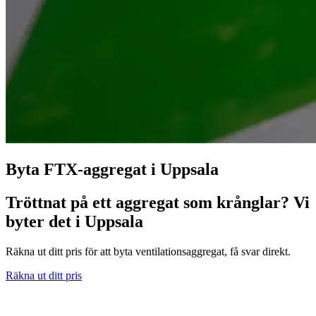
Byta FTX-aggregat i Uppsala
Tröttnat på ett aggregat som krånglar? Vi
byter det i Uppsala
Räkna ut ditt pris för att byta ventilationsaggregat, få svar direkt.
Räkna ut ditt pris