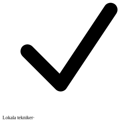
Lokala tekniker
·