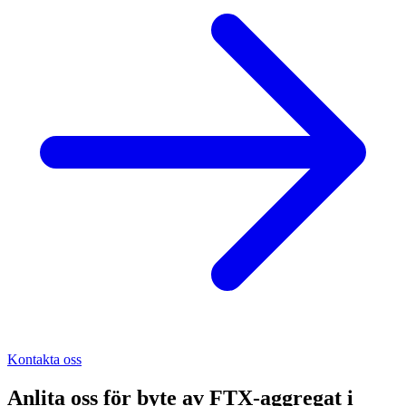
Kontakta oss
Anlita oss för
byte av FTX-aggregat
i