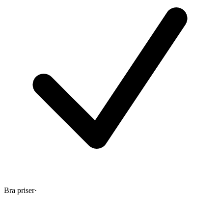
Bra priser
·