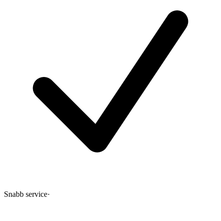
Snabb service
·