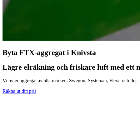
Byta FTX-aggregat i Knivsta
Lägre elräkning och friskare luft med ett n
Vi byter aggregat av alla märken. Swegon, Systemair, Flexit och fler.
Räkna ut ditt pris