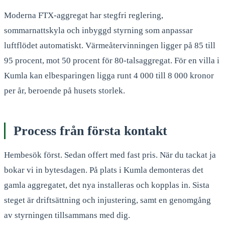
Moderna FTX-aggregat har stegfri reglering,
sommarnattskyla och inbyggd styrning som anpassar
luftflödet automatiskt. Värmeåtervinningen ligger på 85 till
95 procent, mot 50 procent för 80-talsaggregat. För en villa i
Kumla kan elbesparingen ligga runt 4 000 till 8 000 kronor
per år, beroende på husets storlek.
Process från första kontakt
Hembesök först. Sedan offert med fast pris. När du tackat ja
bokar vi in bytesdagen. På plats i Kumla demonteras det
gamla aggregatet, det nya installeras och kopplas in. Sista
steget är driftsättning och injustering, samt en genomgång
av styrningen tillsammans med dig.