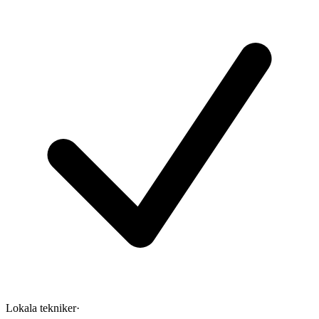
Lokala tekniker
·