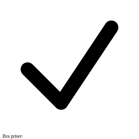
Bra priser
·