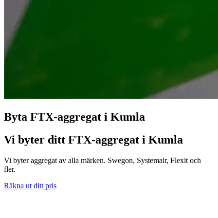
Byta FTX-aggregat i Kumla
Vi byter ditt FTX-aggregat i Kumla
Vi byter aggregat av alla märken. Swegon, Systemair, Flexit och
fler.
Räkna ut ditt pris