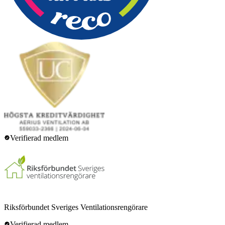
Verifierad medlem
Riksförbundet Sveriges Ventilationsrengörare
Verifierad medlem