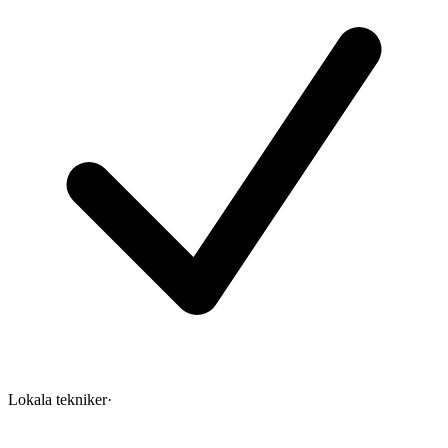
Lokala tekniker
·