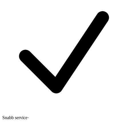
Snabb service
·