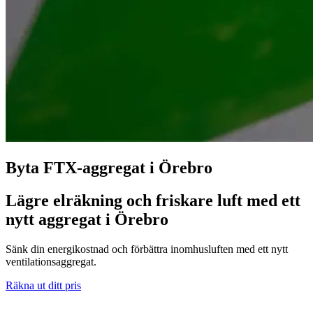
Byta FTX-aggregat i Örebro
Lägre elräkning och friskare luft med ett
nytt aggregat i Örebro
Sänk din energikostnad och förbättra inomhusluften med ett nytt
ventilationsaggregat.
Räkna ut ditt pris