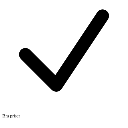
Bra priser
·