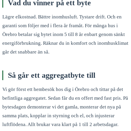
Vad du vinner på ett byte
Lägre elkostnad. Bättre inomhusluft. Tystare drift. Och en
garanti som följer med i flera år framåt. För många hus i
Örebro betalar sig bytet inom 5 till 8 år enbart genom sänkt
energiförbrukning. Räknar du in komfort och inomhusklimat
går det snabbare än så.
Så går ett aggregatbyte till
Vi gör först ett hembesök hos dig i Örebro och tittar på det
befintliga aggregatet. Sedan får du en offert med fast pris. På
bytesdagen demonterar vi det gamla, monterar det nya på
samma plats, kopplar in styrning och el, och injusterar
luftflödena. Allt brukar vara klart på 1 till 2 arbetsdagar.