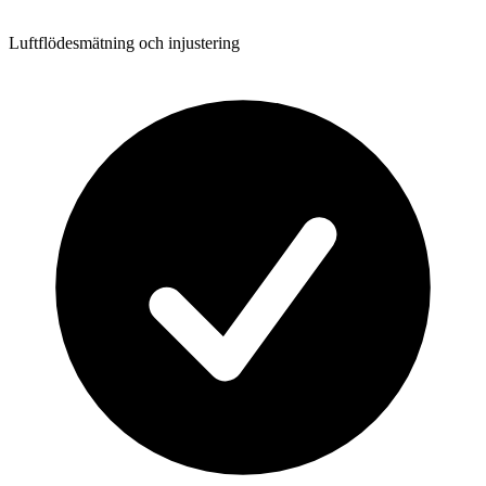
Luftflödesmätning och injustering