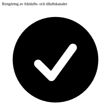
Rengöring av frånlufts- och tilluftskanaler