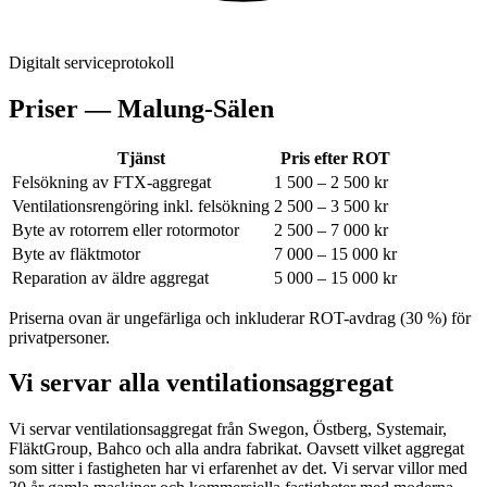
Digitalt serviceprotokoll
Priser —
Malung-Sälen
Tjänst
Pris efter ROT
Felsökning av FTX-aggregat
1 500 – 2 500 kr
Ventilationsrengöring inkl. felsökning
2 500 – 3 500 kr
Byte av rotorrem eller rotormotor
2 500 – 7 000 kr
Byte av fläktmotor
7 000 – 15 000 kr
Reparation av äldre aggregat
5 000 – 15 000 kr
Priserna ovan är ungefärliga och inkluderar ROT-avdrag (30 %) för
privatpersoner.
Vi servar alla ventilationsaggregat
Vi servar ventilationsaggregat från Swegon, Östberg, Systemair,
FläktGroup, Bahco och alla andra fabrikat.
Oavsett vilket aggregat
som sitter i fastigheten har vi erfarenhet av det. Vi servar villor med