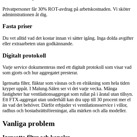
Privatpersoner får 30% ROT-avdrag på arbetskostnaden. Vi sköter
administrationen åt dig.
Fasta priser
Du vet alltid vad det kostar innan vi sätter igång. Inga dolda avgifter
eller extraarbeten utan godkännande.
Digitalt protokoll
Varje service dokumenteras med ett digitalt protokoll som visar vad
som gjorts och hur aggregatet presterar.
Igensatta filter, fläktar som väsnas och en elräkning som hela tiden
kryper uppåt. I Malung-Sälen ser vi det varje vecka. Många
fastigheter har ventilationsaggregat som rullat på i åratal utan tillsyn.
Ett FTX-aggregat utan underhåll kan dra upp till 30 procent mer el
än vad det behöver. Därför erbjuder vi ventilationsservice i villor,
radhus och bostadsrättsföreningar, alla märken och alla modeller.
Vanliga problem