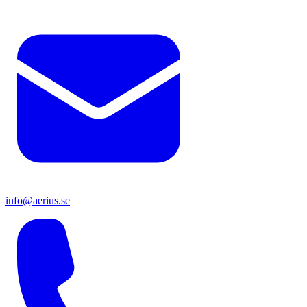
info@aerius.se