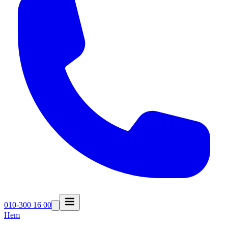
010-300 16 00
Hem