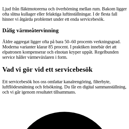
Ljud från fläktmotorerna och överhörning mellan rum. Bakom ligger
ofta slitna kullager eller felaktiga luftinställningar. I de flesta fall
hinner vi åtgärda problemet under ett enda servicebesök.
Dålig värmeåtervinning
Äldre aggregat ligger ofta på bara 50–60 procents verkningsgrad.
Moderna varianter klarar 85 procent. I praktiken innebär det att
elpatronen kompenserar och elnotan kryper uppåt. Regelbunden
service håller värmeväxlaren i form.
Vad vi gör vid ett servicebesök
Ett servicebesök hos oss omfattar kanalrengöring, filterbyte,
luftflödesmätning och felsökning. Du får en digital sammanställning,
och vi går igenom resultatet tillsammans.