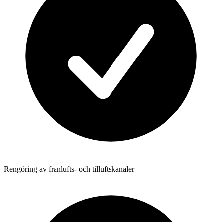
Rengöring av frånlufts- och tilluftskanaler