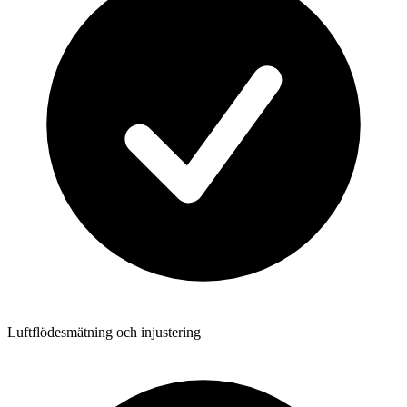
Luftflödesmätning och injustering