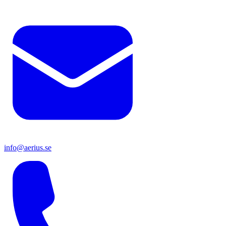
info@aerius.se