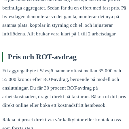
befintliga aggregatet. Sedan får du en offert med fast pris. På
bytesdagen demonterar vi det gamla, monterar det nya på
samma plats, kopplar in styrning och el, och injusterar
luftflödena. Allt brukar vara klart på 1 till 2 arbetsdagar.
Pris och ROT-avdrag
Ett aggregatbyte i Sävsjö hamnar oftast mellan 35 000 och
55 000 kronor efter ROT-avdrag, beroende på modell och
anslutningar. Du får 30 procent ROT-avdrag på
arbetskostnaden, draget direkt på fakturan. Räkna ut ditt pris
direkt online eller boka ett kostnadsfritt hembesök.
Räkna ut priset direkt via vår kalkylator eller kontakta oss
som första steg.