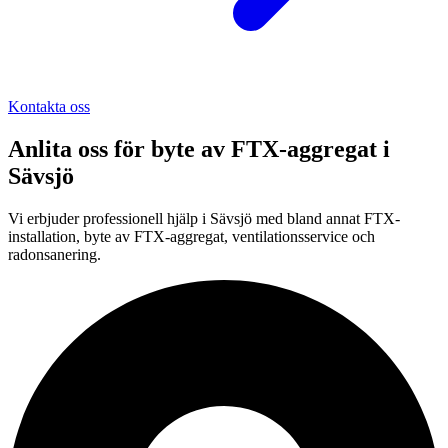
Kontakta oss
Anlita oss för
byte av FTX-aggregat
i
Sävsjö
Vi erbjuder professionell
hjälp i
Sävsjö
med bland annat FTX-
installation, byte av FTX-aggregat, ventilationsservice och
radonsanering.