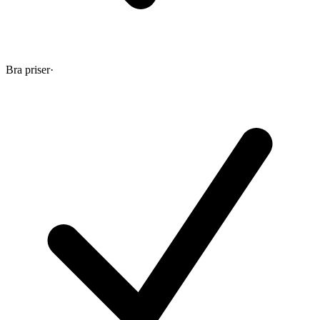
Bra priser
·