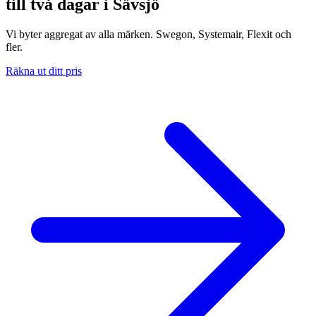
till två dagar i Sävsjö
Vi byter aggregat av alla märken. Swegon, Systemair, Flexit och
fler.
Räkna ut ditt pris