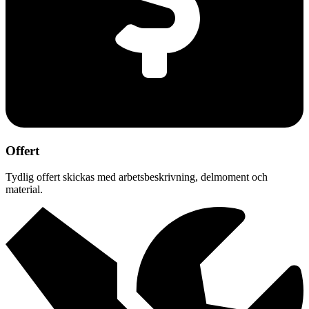
Offert
Tydlig offert skickas med arbetsbeskrivning, delmoment och
material.