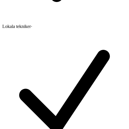
Lokala tekniker
·