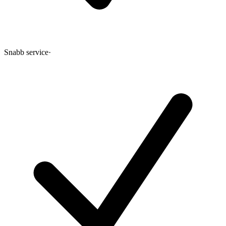
Snabb service
·