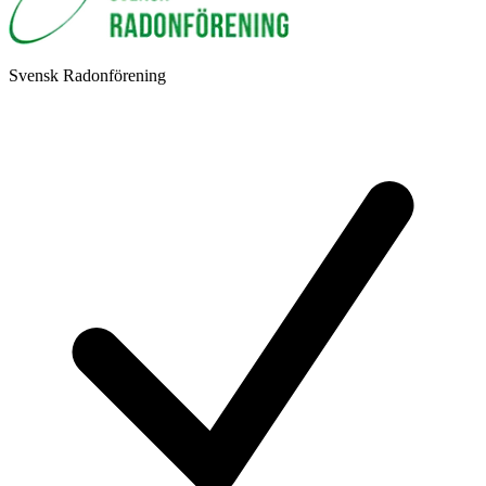
Svensk Radonförening