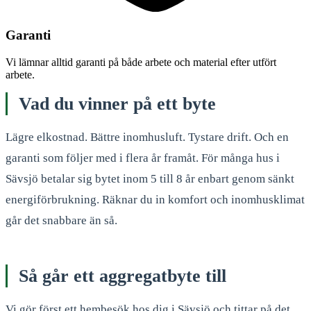
Garanti
Vi lämnar alltid garanti på både arbete och material efter utfört
arbete.
Vad du vinner på ett byte
Lägre elkostnad. Bättre inomhusluft. Tystare drift. Och en
garanti som följer med i flera år framåt. För många hus i
Sävsjö betalar sig bytet inom 5 till 8 år enbart genom sänkt
energiförbrukning. Räknar du in komfort och inomhusklimat
går det snabbare än så.
Så går ett aggregatbyte till
Vi gör först ett hembesök hos dig i Sävsjö och tittar på det