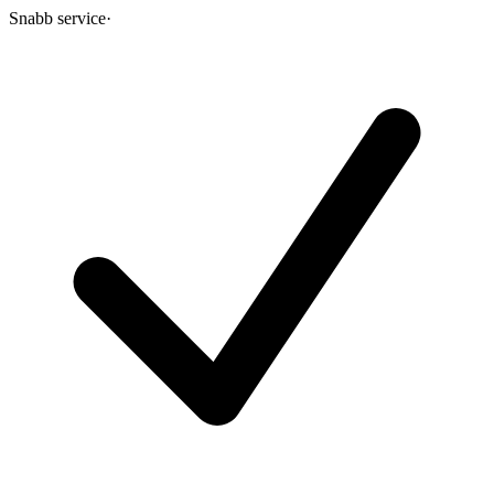
Snabb service
·