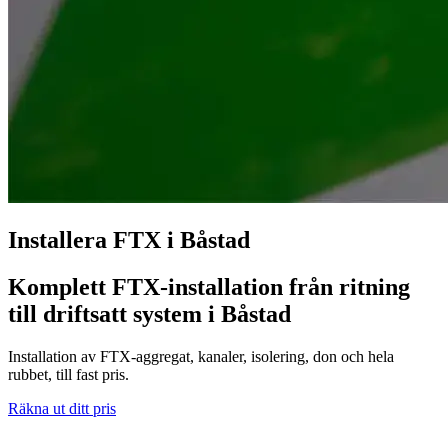
Installera FTX i Båstad
Komplett FTX-installation från ritning
till driftsatt system i Båstad
Installation av FTX-aggregat, kanaler, isolering, don och hela
rubbet, till fast pris.
Räkna ut ditt pris