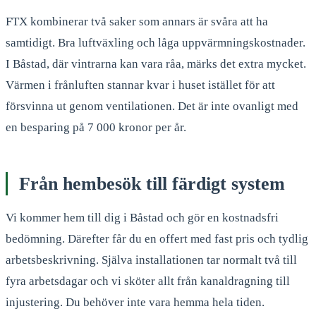
FTX kombinerar två saker som annars är svåra att ha
samtidigt. Bra luftväxling och låga uppvärmningskostnader.
I Båstad, där vintrarna kan vara råa, märks det extra mycket.
Värmen i frånluften stannar kvar i huset istället för att
försvinna ut genom ventilationen. Det är inte ovanligt med
en besparing på 7 000 kronor per år.
Från hembesök till färdigt system
Vi kommer hem till dig i Båstad och gör en kostnadsfri
bedömning. Därefter får du en offert med fast pris och tydlig
arbetsbeskrivning. Själva installationen tar normalt två till
fyra arbetsdagar och vi sköter allt från kanaldragning till
injustering. Du behöver inte vara hemma hela tiden.