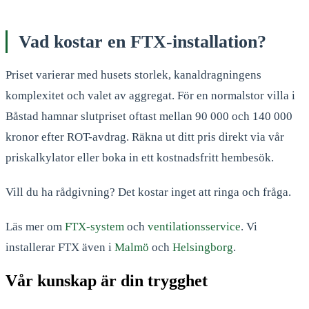
Vad kostar en FTX-installation?
Priset varierar med husets storlek, kanaldragningens
komplexitet och valet av aggregat. För en normalstor villa i
Båstad hamnar slutpriset oftast mellan 90 000 och 140 000
kronor efter ROT-avdrag. Räkna ut ditt pris direkt via vår
priskalkylator eller boka in ett kostnadsfritt hembesök.
Vill du ha rådgivning? Det kostar inget att ringa och fråga.
Läs mer om
FTX-system
och
ventilationsservice
. Vi
installerar FTX även i
Malmö
och
Helsingborg
.
Vår kunskap är din trygghet