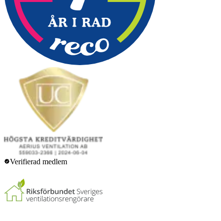
Verifierad medlem