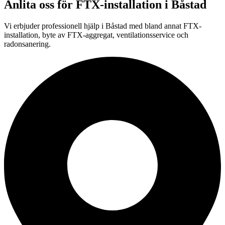
Anlita oss för
FTX-installation
i
Båstad
Vi erbjuder professionell
hjälp i
Båstad
med bland annat FTX-
installation, byte av FTX-aggregat, ventilationsservice och
radonsanering.