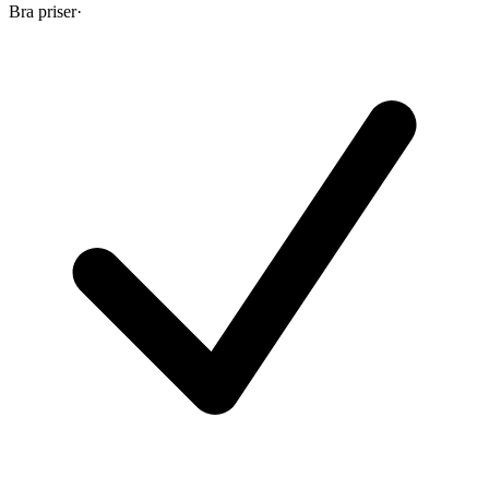
Bra priser
·