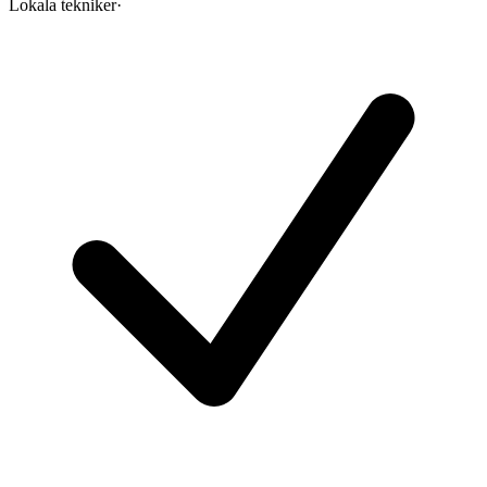
Lokala tekniker
·