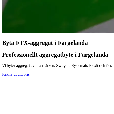
Byta FTX-aggregat i Färgelanda
Professionellt aggregatbyte i Färgelanda
Vi byter aggregat av alla märken. Swegon, Systemair, Flexit och fler.
Räkna ut ditt pris