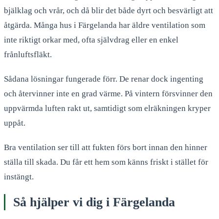
bjälklag och vrår, och då blir det både dyrt och besvärligt att
åtgärda. Många hus i Färgelanda har äldre ventilation som
inte riktigt orkar med, ofta självdrag eller en enkel
frånluftsfläkt.
Sådana lösningar fungerade förr. De renar dock ingenting
och återvinner inte en grad värme. På vintern försvinner den
uppvärmda luften rakt ut, samtidigt som elräkningen kryper
uppåt.
Bra ventilation ser till att fukten förs bort innan den hinner
ställa till skada. Du får ett hem som känns friskt i stället för
instängt.
Så hjälper vi dig i
Färgelanda