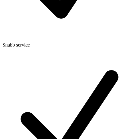
Snabb service
·