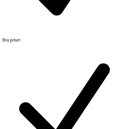
Bra priser
·