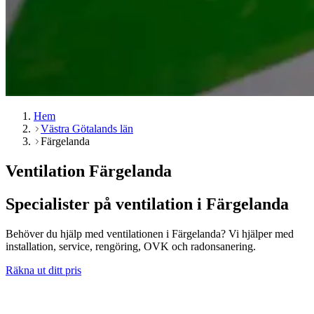
Hem
Västra Götalands län
Färgelanda
Ventilation Färgelanda
Specialister på ventilation i Färgelanda
Behöver du hjälp med ventilationen i Färgelanda? Vi hjälper med
installation, service, rengöring, OVK och radonsanering.
Räkna ut ditt pris