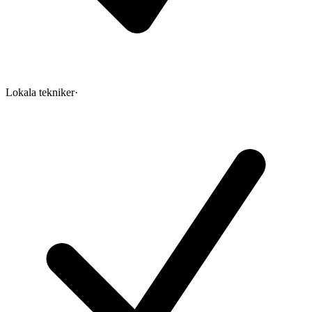
Lokala tekniker
·