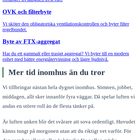
OVK och filterbyte
Vi sköter den obligatoriska ventilationskontrollen och byter filter
regelbundet.
Byte av FTX-aggregat
Har du ett gammalt eller trasigt aggregat? Vi byter till en modern
enhet med bättre energiåtervinning och lägre ljudnivå.
Mer tid inomhus än du tror
Vi tillbringar nästan hela dygnet inomhus. Sömnen, jobbet,
middagen, allt sker innanför fyra väggar. Då spelar luften vi
andas en större roll än de flesta tänker på.
Är luften unken blir det svårare att sova ordentligt. Huvudet
känns tungt på morgonen utan att du riktigt vet varför. För