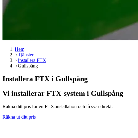
Hem
Tjänster
Installera FTX
Gullspång
Installera FTX i Gullspång
Vi installerar FTX-system i Gullspång
Räkna ditt pris för en FTX-installation och få svar direkt.
Räkna ut ditt pris