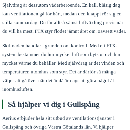
Självdrag är dessutom väderberoende. En kall, blåsig dag
kan ventilationen gå för hårt, medan den knappt rör sig en
stilla sommardag. Du får alltså sämst luftväxling precis när
du vill ha mest. FTX styr flödet jämnt året om, oavsett väder.
Skillnaden handlar i grunden om kontroll. Med ett FTX-
system bestämmer du hur mycket luft som byts ut och hur
mycket värme du behåller. Med självdrag är det vinden och
temperaturen utomhus som styr. Det är därför så många
väljer att gå över när det ändå är dags att göra något åt
inomhusluften.
Så hjälper vi dig i
Gullspång
Aerius erbjuder hela sitt utbud av ventilationstjänster i
Gullspång
och övriga Västra Götalands län. Vi hjälper