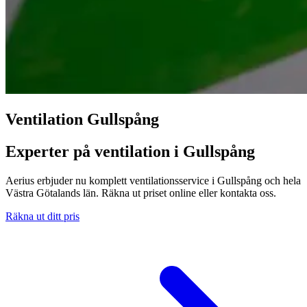
Ventilation Gullspång
Experter på ventilation i Gullspång
Aerius erbjuder nu komplett ventilationsservice i Gullspång och hela
Västra Götalands län. Räkna ut priset online eller kontakta oss.
Räkna ut ditt pris