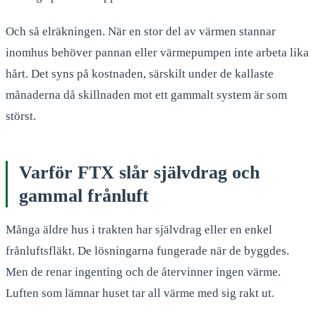
Och så elräkningen. När en stor del av värmen stannar
inomhus behöver pannan eller värmepumpen inte arbeta lika
hårt. Det syns på kostnaden, särskilt under de kallaste
månaderna då skillnaden mot ett gammalt system är som
störst.
Varför FTX slår självdrag och
gammal frånluft
Många äldre hus i trakten har självdrag eller en enkel
frånluftsfläkt. De lösningarna fungerade när de byggdes.
Men de renar ingenting och de återvinner ingen värme.
Luften som lämnar huset tar all värme med sig rakt ut.