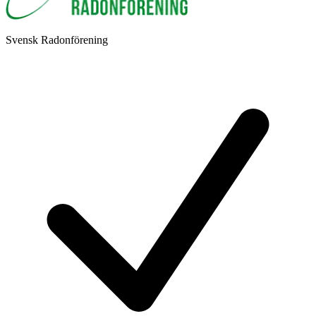
Svensk Radonförening