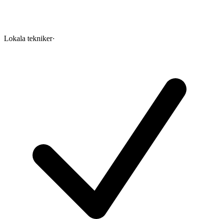
Lokala tekniker
·