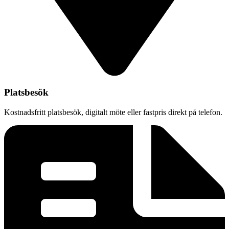
Platsbesök
Kostnadsfritt platsbesök, digitalt möte eller fastpris direkt på telefon.