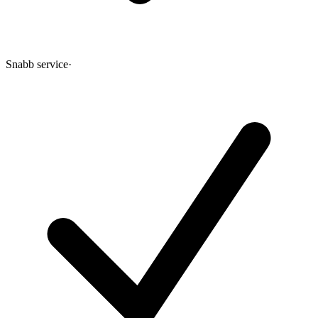
Snabb service
·