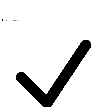
Bra priser
·