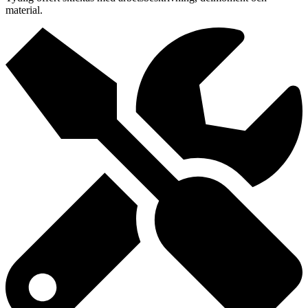
material.