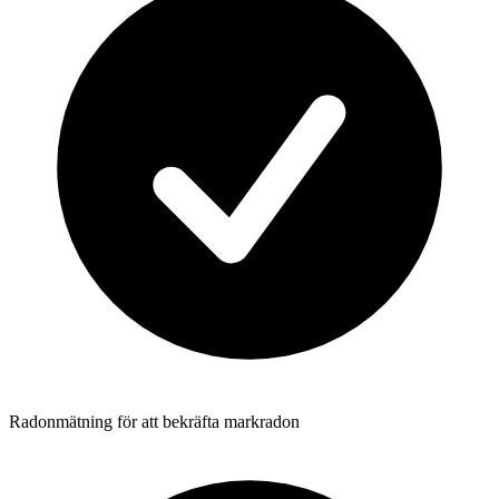
Radonmätning för att bekräfta markradon