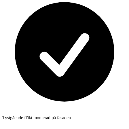
Tystgående fläkt monterad på fasaden