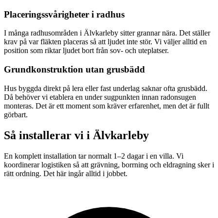
Placeringssvårigheter i radhus
I många radhusområden i Älvkarleby sitter grannar nära. Det ställer
krav på var fläkten placeras så att ljudet inte stör. Vi väljer alltid en
position som riktar ljudet bort från sov- och uteplatser.
Grundkonstruktion utan grusbädd
Hus byggda direkt på lera eller fast underlag saknar ofta grusbädd.
Då behöver vi etablera en under sugpunkten innan radonsugen
monteras. Det är ett moment som kräver erfarenhet, men det är fullt
görbart.
Så installerar vi i
Älvkarleby
En komplett installation tar normalt 1–2 dagar i en villa. Vi
koordinerar logistiken så att grävning, borrning och eldragning sker i
rätt ordning. Det här ingår alltid i jobbet.