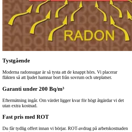
Tystgående
Moderna radonsugar är så tysta att de knappt hörs. Vi placerar
fläkten så att ljudet hamnar bort från sovrum och uteplatser.
Garanti under 200 Bq/m³
Eftermätning ingår. Om värdet ligger kvar för högt åtgärdar vi det
utan extra kostnad.
Fast pris med ROT
Du får tydlig offert innan vi börjar. ROT-avdrag på arbetskostnaden