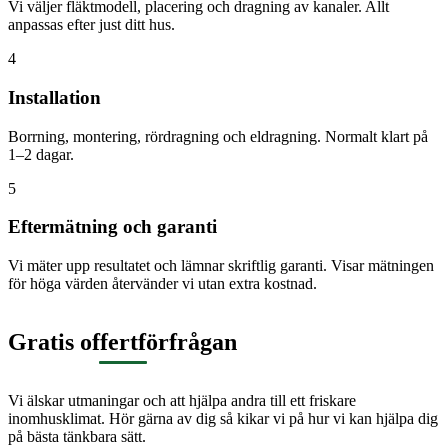
Vi väljer fläktmodell, placering och dragning av kanaler. Allt
anpassas efter just ditt hus.
4
Installation
Borrning, montering, rördragning och eldragning. Normalt klart på
1–2 dagar.
5
Eftermätning och garanti
Vi mäter upp resultatet och lämnar skriftlig garanti. Visar mätningen
för höga värden återvänder vi utan extra kostnad.
Gratis offertförfrågan
Vi älskar utmaningar och att hjälpa andra till ett friskare
inomhusklimat. Hör gärna av dig så kikar vi på hur vi kan hjälpa dig
på bästa tänkbara sätt.