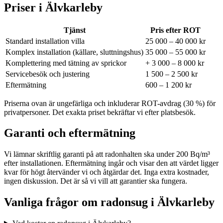
Priser i
Älvkarleby
Tjänst
Pris efter ROT
Standard installation villa
25 000 – 40 000 kr
Komplex installation (källare, sluttningshus)
35 000 – 55 000 kr
Komplettering med tätning av sprickor
+ 3 000 – 8 000 kr
Servicebesök och justering
1 500 – 2 500 kr
Eftermätning
600 – 1 200 kr
Priserna ovan är ungefärliga och inkluderar ROT-avdrag (30 %) för
privatpersoner. Det exakta priset bekräftar vi efter platsbesök.
Garanti och eftermätning
Vi lämnar skriftlig garanti på att radonhalten ska under 200 Bq/m³
efter installationen. Eftermätning ingår och visar den att värdet ligger
kvar för högt återvänder vi och åtgärdar det. Inga extra kostnader,
ingen diskussion. Det är så vi vill att garantier ska fungera.
Vanliga frågor om radonsug i
Älvkarleby