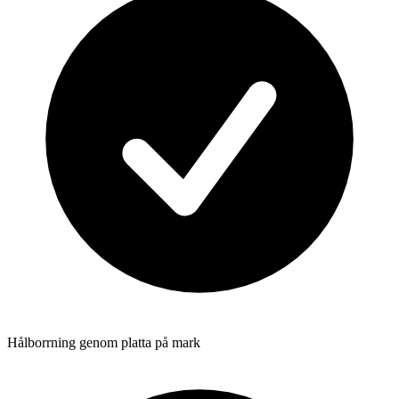
Hålborrning genom platta på mark