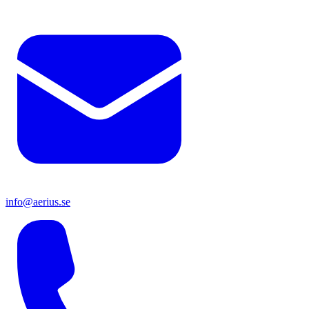
info@aerius.se