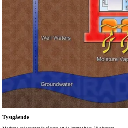
Tystgående