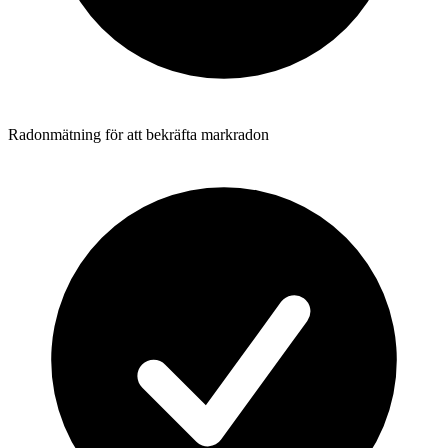
Radonmätning för att bekräfta markradon