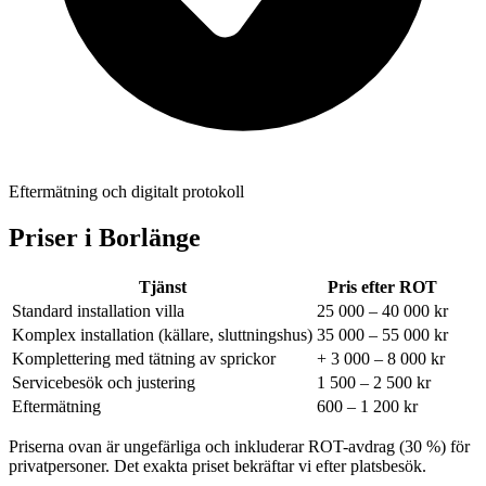
Eftermätning och digitalt protokoll
Priser i
Borlänge
Tjänst
Pris efter ROT
Standard installation villa
25 000 – 40 000 kr
Komplex installation (källare, sluttningshus)
35 000 – 55 000 kr
Komplettering med tätning av sprickor
+ 3 000 – 8 000 kr
Servicebesök och justering
1 500 – 2 500 kr
Eftermätning
600 – 1 200 kr
Priserna ovan är ungefärliga och inkluderar ROT-avdrag (30 %) för
privatpersoner. Det exakta priset bekräftar vi efter platsbesök.