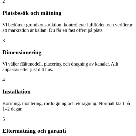
2
Platsbesök och mätning
Vi bedömer grundkonstruktion, kontrollerar luftflöden och verifierar
att markradon är källan. Du får en fast offert på plats.
3
Dimensionering
Vi väljer fläktmodell, placering och dragning av kanaler. Allt
anpassas efter just ditt hus.
4
Installation
Borrning, montering, rördragning och eldragning. Normalt klart på
1–2 dagar.
5
Eftermätning och garanti