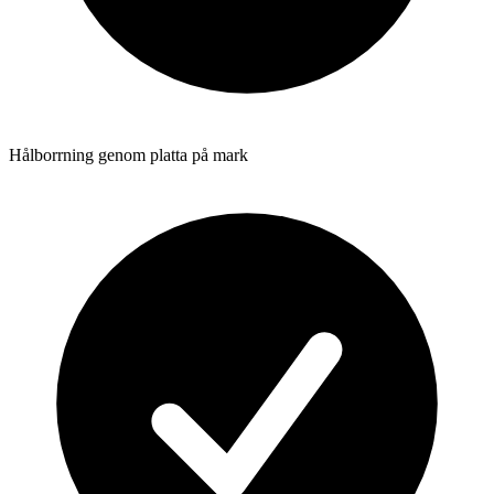
Hålborrning genom platta på mark