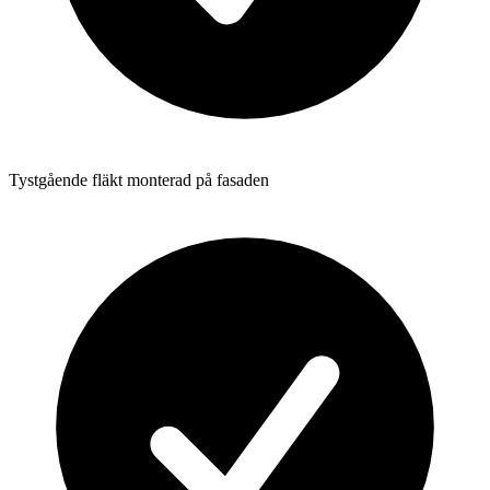
Tystgående fläkt monterad på fasaden