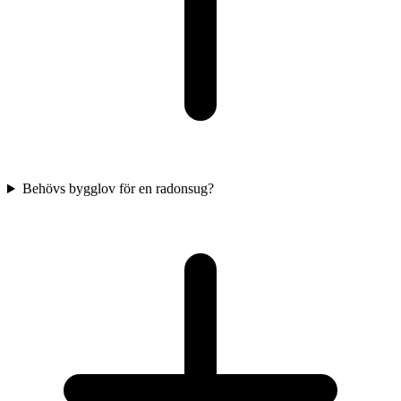
Behövs bygglov för en radonsug?