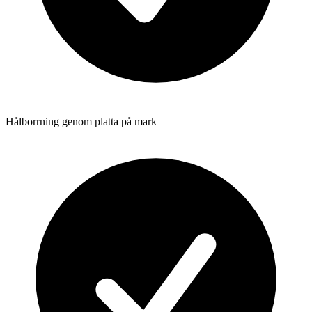
Hålborrning genom platta på mark