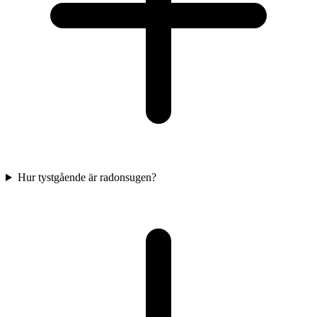
Hur tystgående är radonsugen?