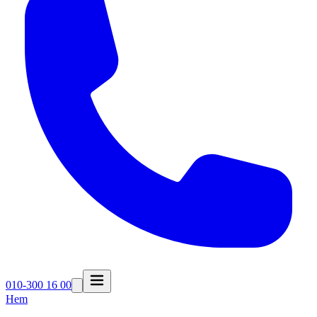
010-300 16 00
Hem