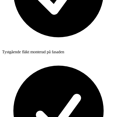
Tystgående fläkt monterad på fasaden