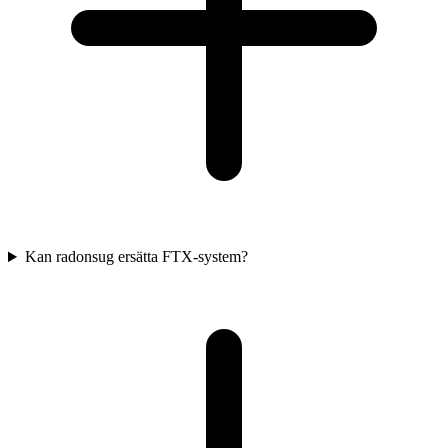
Kan radonsug ersätta FTX-system?