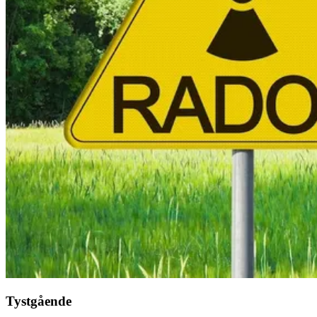
Tystgående