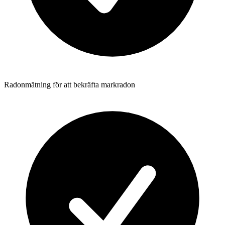
Radonmätning för att bekräfta markradon