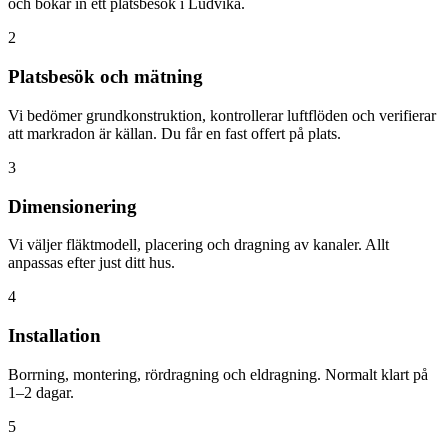
och bokar in ett platsbesök i Ludvika.
2
Platsbesök och mätning
Vi bedömer grundkonstruktion, kontrollerar luftflöden och verifierar
att markradon är källan. Du får en fast offert på plats.
3
Dimensionering
Vi väljer fläktmodell, placering och dragning av kanaler. Allt
anpassas efter just ditt hus.
4
Installation
Borrning, montering, rördragning och eldragning. Normalt klart på
1–2 dagar.
5