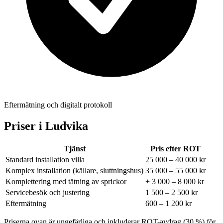
Eftermätning och digitalt protokoll
Priser i
Ludvika
Tjänst
Pris efter ROT
Standard installation villa
25 000 – 40 000 kr
Komplex installation (källare, sluttningshus)
35 000 – 55 000 kr
Komplettering med tätning av sprickor
+ 3 000 – 8 000 kr
Servicebesök och justering
1 500 – 2 500 kr
Eftermätning
600 – 1 200 kr
Priserna ovan är ungefärliga och inkluderar ROT-avdrag (30 %) för