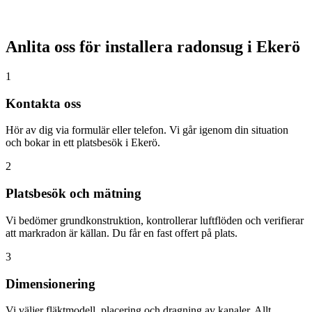
Anlita oss för installera radonsug i
Ekerö
1
Kontakta oss
Hör av dig via formulär eller telefon. Vi går igenom din situation
och bokar in ett platsbesök i Ekerö.
2
Platsbesök och mätning
Vi bedömer grundkonstruktion, kontrollerar luftflöden och verifierar
att markradon är källan. Du får en fast offert på plats.
3
Dimensionering
Vi väljer fläktmodell, placering och dragning av kanaler. Allt