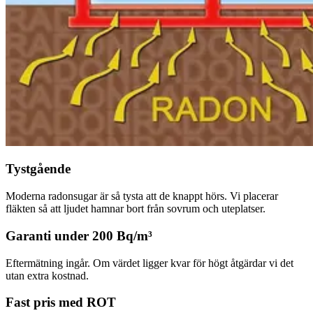
Tystgående
Moderna radonsugar är så tysta att de knappt hörs. Vi placerar
fläkten så att ljudet hamnar bort från sovrum och uteplatser.
Garanti under 200 Bq/m³
Eftermätning ingår. Om värdet ligger kvar för högt åtgärdar vi det
utan extra kostnad.
Fast pris med ROT