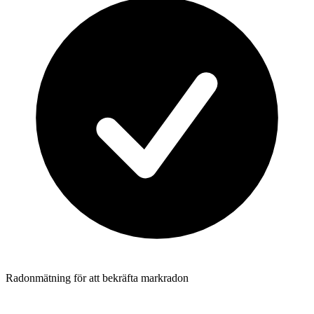
Radonmätning för att bekräfta markradon