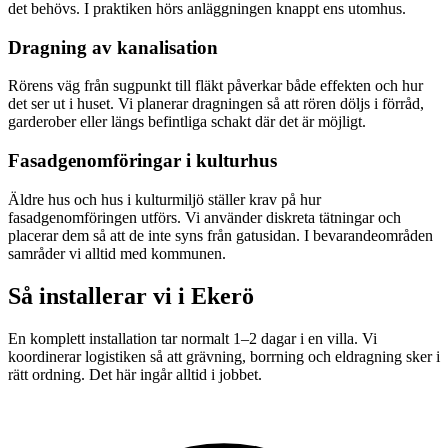
det behövs. I praktiken hörs anläggningen knappt ens utomhus.
Dragning av kanalisation
Rörens väg från sugpunkt till fläkt påverkar både effekten och hur
det ser ut i huset. Vi planerar dragningen så att rören döljs i förråd,
garderober eller längs befintliga schakt där det är möjligt.
Fasadgenomföringar i kulturhus
Äldre hus och hus i kulturmiljö ställer krav på hur
fasadgenomföringen utförs. Vi använder diskreta tätningar och
placerar dem så att de inte syns från gatusidan. I bevarandeområden
samråder vi alltid med kommunen.
Så installerar vi i
Ekerö
En komplett installation tar normalt 1–2 dagar i en villa. Vi
koordinerar logistiken så att grävning, borrning och eldragning sker i
rätt ordning. Det här ingår alltid i jobbet.