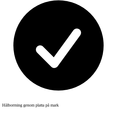
Hålborrning genom platta på mark