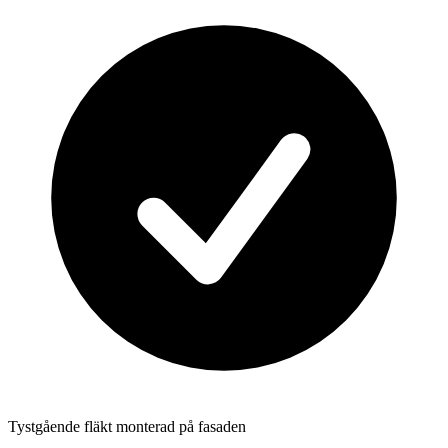
Tystgående fläkt monterad på fasaden