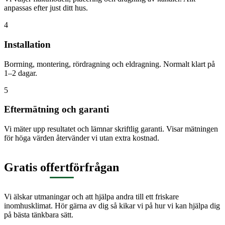
anpassas efter just ditt hus.
4
Installation
Borrning, montering, rördragning och eldragning. Normalt klart på
1–2 dagar.
5
Eftermätning och garanti
Vi mäter upp resultatet och lämnar skriftlig garanti. Visar mätningen
för höga värden återvänder vi utan extra kostnad.
Gratis offertförfrågan
Vi älskar utmaningar och att hjälpa andra till ett friskare
inomhusklimat. Hör gärna av dig så kikar vi på hur vi kan hjälpa dig
på bästa tänkbara sätt.