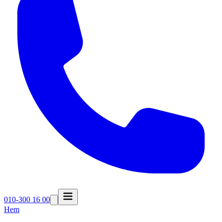
010-300 16 00
Hem