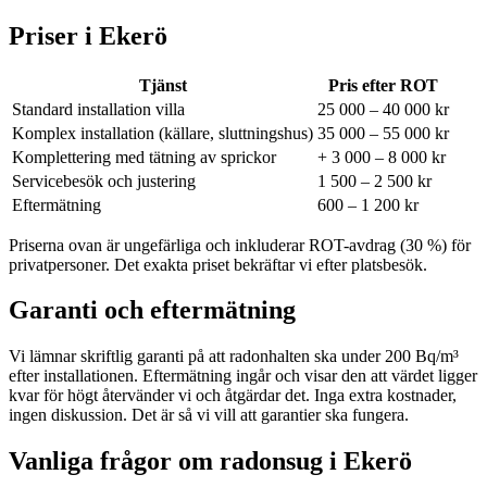
Priser i
Ekerö
Tjänst
Pris efter ROT
Standard installation villa
25 000 – 40 000 kr
Komplex installation (källare, sluttningshus)
35 000 – 55 000 kr
Komplettering med tätning av sprickor
+ 3 000 – 8 000 kr
Servicebesök och justering
1 500 – 2 500 kr
Eftermätning
600 – 1 200 kr
Priserna ovan är ungefärliga och inkluderar ROT-avdrag (30 %) för
privatpersoner. Det exakta priset bekräftar vi efter platsbesök.
Garanti och eftermätning
Vi lämnar skriftlig garanti på att radonhalten ska under 200 Bq/m³
efter installationen. Eftermätning ingår och visar den att värdet ligger
kvar för högt återvänder vi och åtgärdar det. Inga extra kostnader,
ingen diskussion. Det är så vi vill att garantier ska fungera.
Vanliga frågor om radonsug i
Ekerö