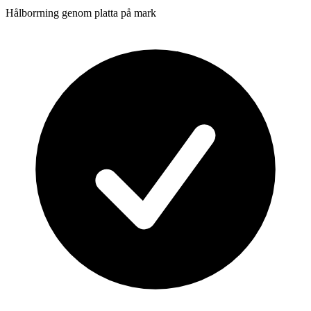
Hålborrning genom platta på mark