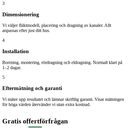
3
Dimensionering
Vi väljer fläktmodell, placering och dragning av kanaler. Allt
anpassas efter just ditt hus.
4
Installation
Borrning, montering, rördragning och eldragning. Normalt klart på
1–2 dagar.
5
Eftermätning och garanti
Vi mäter upp resultatet och lämnar skriftlig garanti. Visar mätningen
för höga värden återvänder vi utan extra kostnad.
Gratis offertförfrågan