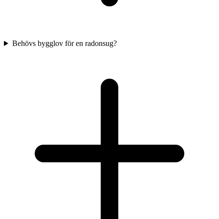
Behövs bygglov för en radonsug?