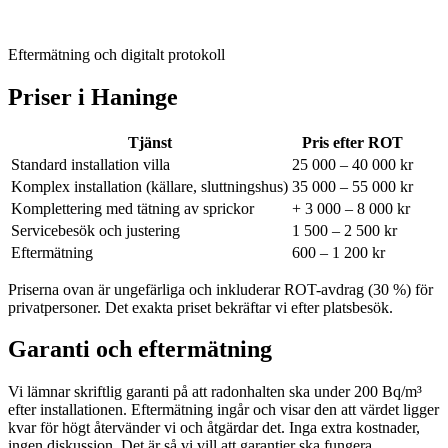
Eftermätning och digitalt protokoll
Priser i
Haninge
Tjänst
Pris efter ROT
Standard installation villa
25 000 – 40 000 kr
Komplex installation (källare, sluttningshus)
35 000 – 55 000 kr
Komplettering med tätning av sprickor
+ 3 000 – 8 000 kr
Servicebesök och justering
1 500 – 2 500 kr
Eftermätning
600 – 1 200 kr
Priserna ovan är ungefärliga och inkluderar ROT-avdrag (30 %) för
privatpersoner. Det exakta priset bekräftar vi efter platsbesök.
Garanti och eftermätning
Vi lämnar skriftlig garanti på att radonhalten ska under 200 Bq/m³
efter installationen. Eftermätning ingår och visar den att värdet ligger
kvar för högt återvänder vi och åtgärdar det. Inga extra kostnader,
ingen diskussion. Det är så vi vill att garantier ska fungera.