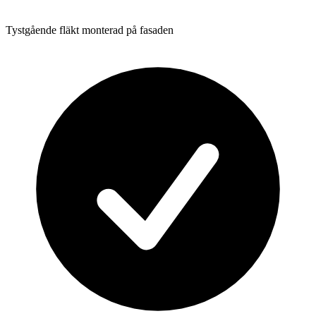
Tystgående fläkt monterad på fasaden