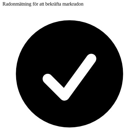
Radonmätning för att bekräfta markradon