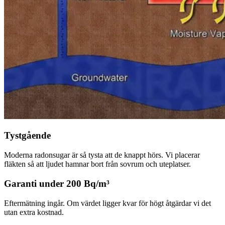
Tystgående
Moderna radonsugar är så tysta att de knappt hörs. Vi placerar
fläkten så att ljudet hamnar bort från sovrum och uteplatser.
Garanti under 200 Bq/m³
Eftermätning ingår. Om värdet ligger kvar för högt åtgärdar vi det
utan extra kostnad.