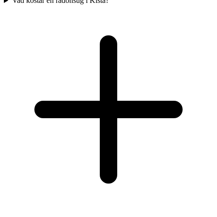
Vad kostar en radonsug i Kista?