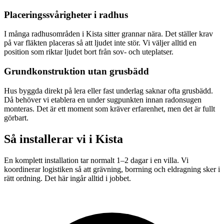
Placeringssvårigheter i radhus
I många radhusområden i Kista sitter grannar nära. Det ställer krav
på var fläkten placeras så att ljudet inte stör. Vi väljer alltid en
position som riktar ljudet bort från sov- och uteplatser.
Grundkonstruktion utan grusbädd
Hus byggda direkt på lera eller fast underlag saknar ofta grusbädd.
Då behöver vi etablera en under sugpunkten innan radonsugen
monteras. Det är ett moment som kräver erfarenhet, men det är fullt
görbart.
Så installerar vi i
Kista
En komplett installation tar normalt 1–2 dagar i en villa. Vi
koordinerar logistiken så att grävning, borrning och eldragning sker i
rätt ordning. Det här ingår alltid i jobbet.