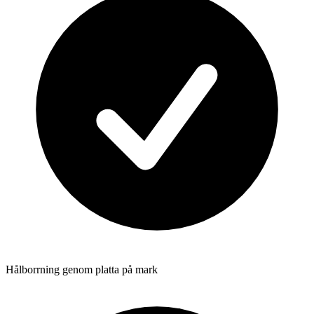
Hålborrning genom platta på mark