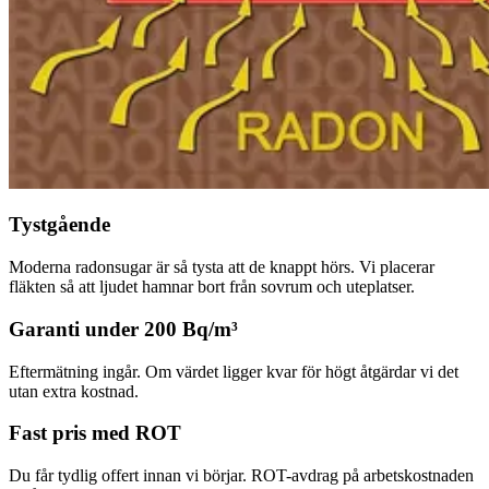
Tystgående
Moderna radonsugar är så tysta att de knappt hörs. Vi placerar
fläkten så att ljudet hamnar bort från sovrum och uteplatser.
Garanti under 200 Bq/m³
Eftermätning ingår. Om värdet ligger kvar för högt åtgärdar vi det
utan extra kostnad.
Fast pris med ROT
Du får tydlig offert innan vi börjar. ROT-avdrag på arbetskostnaden