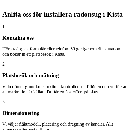
Anlita oss för installera radonsug i
Kista
1
Kontakta oss
Hör av dig via formulär eller telefon. Vi går igenom din situation
och bokar in ett platsbesök i Kista.
2
Platsbesök och mätning
Vi bedömer grundkonstruktion, kontrollerar luftflöden och verifierar
att markradon är källan. Du får en fast offert på plats.
3
Dimensionering
Vi väljer fläktmodell, placering och dragning av kanaler. Allt
anpassas efter just ditt hus.