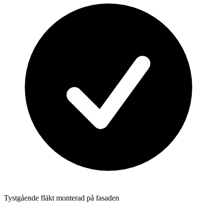
Tystgående fläkt monterad på fasaden