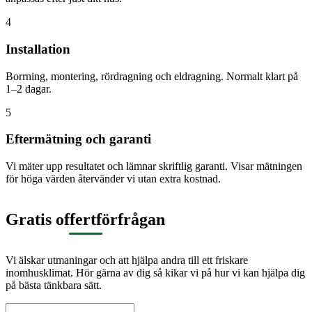
4
Installation
Borrning, montering, rördragning och eldragning. Normalt klart på
1–2 dagar.
5
Eftermätning och garanti
Vi mäter upp resultatet och lämnar skriftlig garanti. Visar mätningen
för höga värden återvänder vi utan extra kostnad.
Gratis offertförfrågan
Vi älskar utmaningar och att hjälpa andra till ett friskare
inomhusklimat. Hör gärna av dig så kikar vi på hur vi kan hjälpa dig
på bästa tänkbara sätt.