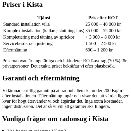
Priser i
Kista
Tjänst
Pris efter ROT
Standard installation villa
25 000 – 40 000 kr
Komplex installation (källare, sluttningshus)
35 000 – 55 000 kr
Komplettering med tätning av sprickor
+ 3 000 – 8 000 kr
Servicebesök och justering
1 500 – 2 500 kr
Eftermätning
600 – 1 200 kr
Priserna ovan är ungefärliga och inkluderar ROT-avdrag (30 %) för
privatpersoner. Det exakta priset bekräftar vi efter platsbesök.
Garanti och eftermätning
Vi lämnar skriftlig garanti på att radonhalten ska under 200 Bq/m³
efter installationen. Eftermätning ingår och visar den att värdet ligger
kvar för högt återvänder vi och åtgärdar det. Inga extra kostnader,
ingen diskussion. Det är så vi vill att garantier ska fungera.
Vanliga frågor om radonsug i
Kista