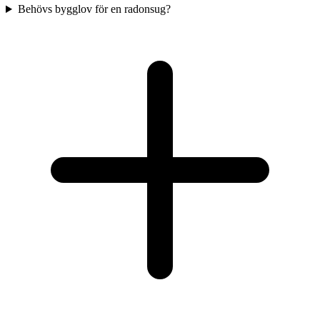
Behövs bygglov för en radonsug?