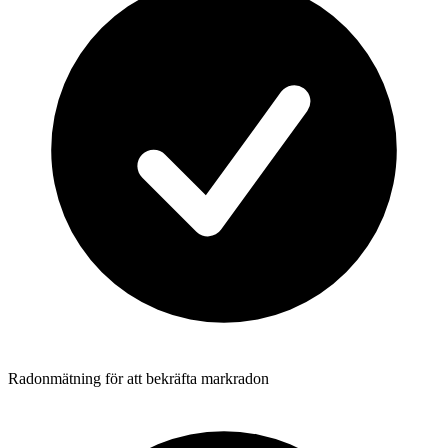
Radonmätning för att bekräfta markradon