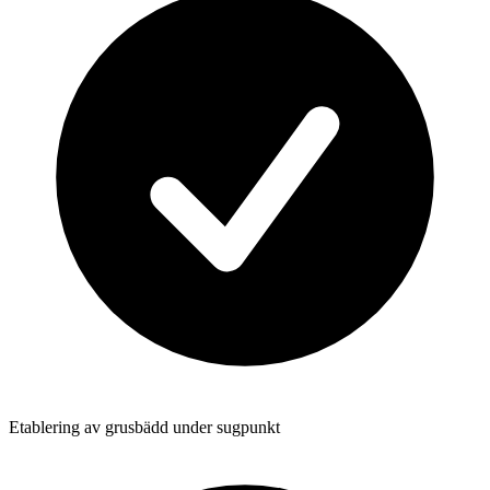
Etablering av grusbädd under sugpunkt