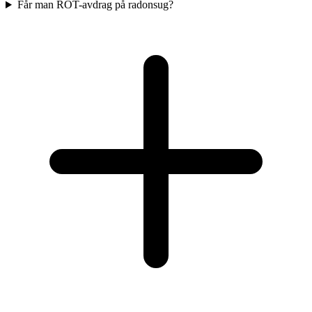
Får man ROT-avdrag på radonsug?