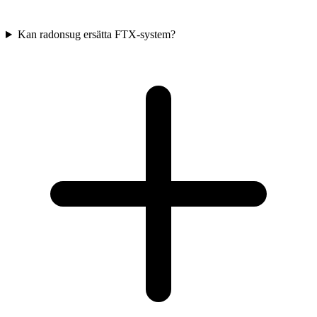
Kan radonsug ersätta FTX-system?