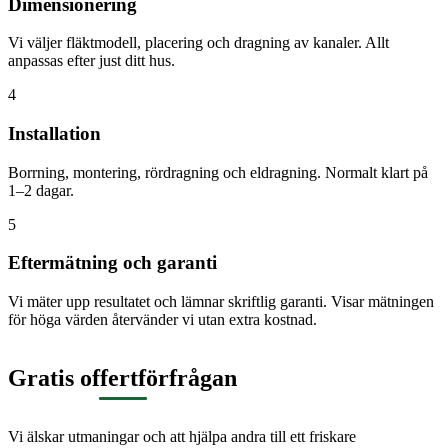
Dimensionering
Vi väljer fläktmodell, placering och dragning av kanaler. Allt
anpassas efter just ditt hus.
4
Installation
Borrning, montering, rördragning och eldragning. Normalt klart på
1–2 dagar.
5
Eftermätning och garanti
Vi mäter upp resultatet och lämnar skriftlig garanti. Visar mätningen
för höga värden återvänder vi utan extra kostnad.
Gratis offertförfrågan
Vi älskar utmaningar och att hjälpa andra till ett friskare