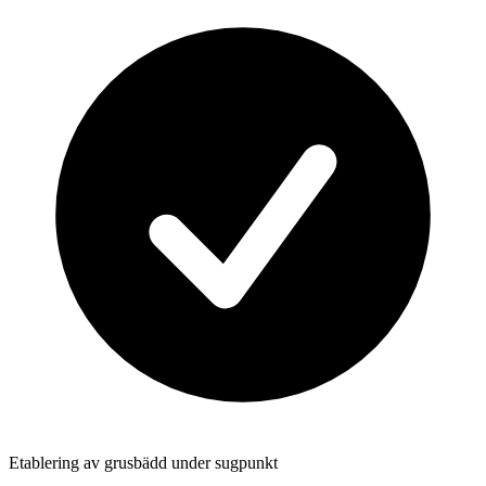
Etablering av grusbädd under sugpunkt