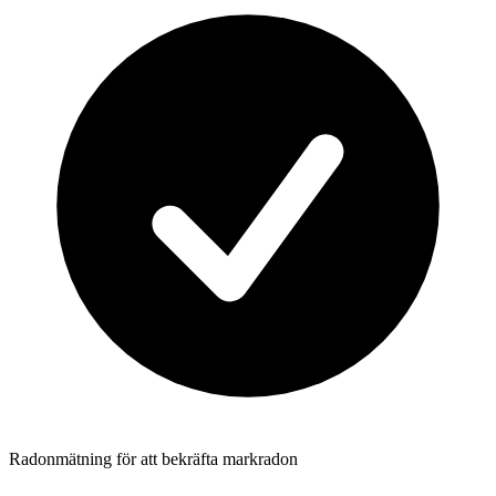
Radonmätning för att bekräfta markradon