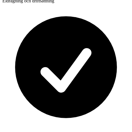
Eldragning och driftsättning