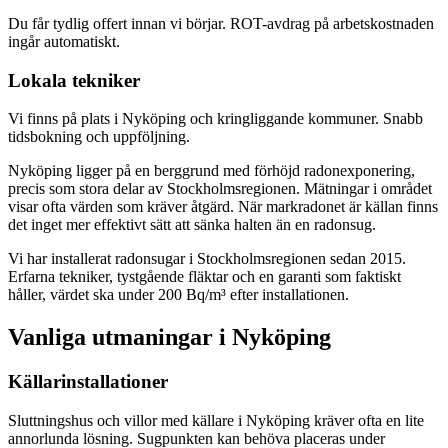
Du får tydlig offert innan vi börjar. ROT-avdrag på arbetskostnaden
ingår automatiskt.
Lokala tekniker
Vi finns på plats i Nyköping och kringliggande kommuner. Snabb
tidsbokning och uppföljning.
Nyköping ligger på en berggrund med förhöjd radonexponering,
precis som stora delar av Stockholmsregionen. Mätningar i området
visar ofta värden som kräver åtgärd. När markradonet är källan finns
det inget mer effektivt sätt att sänka halten än en radonsug.
Vi har installerat radonsugar i Stockholmsregionen sedan 2015.
Erfarna tekniker, tystgående fläktar och en garanti som faktiskt
håller, värdet ska under 200 Bq/m³ efter installationen.
Vanliga utmaningar i
Nyköping
Källarinstallationer
Sluttningshus och villor med källare i Nyköping kräver ofta en lite
annorlunda lösning. Sugpunkten kan behöva placeras under