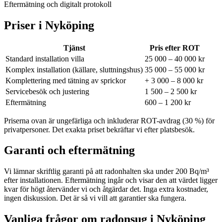
Eftermätning och digitalt protokoll
Priser i
Nyköping
Tjänst
Pris efter ROT
Standard installation villa
25 000 – 40 000 kr
Komplex installation (källare, sluttningshus)
35 000 – 55 000 kr
Komplettering med tätning av sprickor
+ 3 000 – 8 000 kr
Servicebesök och justering
1 500 – 2 500 kr
Eftermätning
600 – 1 200 kr
Priserna ovan är ungefärliga och inkluderar ROT-avdrag (30 %) för
privatpersoner. Det exakta priset bekräftar vi efter platsbesök.
Garanti och eftermätning
Vi lämnar skriftlig garanti på att radonhalten ska under 200 Bq/m³
efter installationen. Eftermätning ingår och visar den att värdet ligger
kvar för högt återvänder vi och åtgärdar det. Inga extra kostnader,
ingen diskussion. Det är så vi vill att garantier ska fungera.
Vanliga frågor om radonsug i
Nyköping