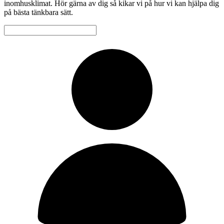
inomhusklimat. Hör gärna av dig så kikar vi på hur vi kan hjälpa dig
på bästa tänkbara sätt.