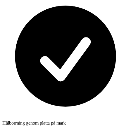
Hålborrning genom platta på mark