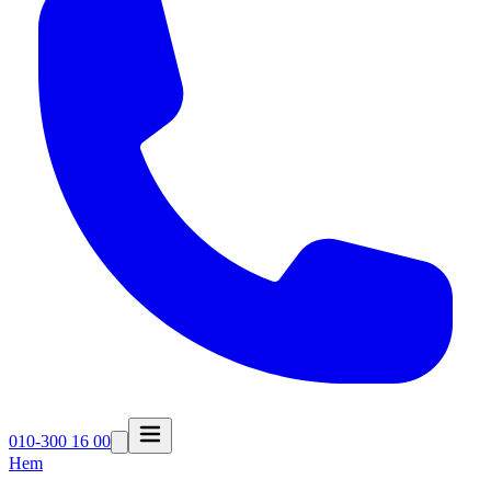
010-300 16 00
Hem