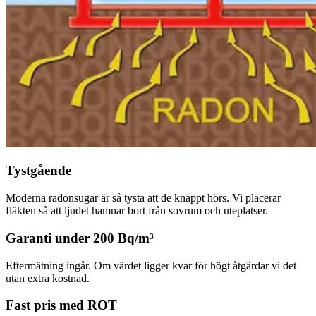
Tystgående
Moderna radonsugar är så tysta att de knappt hörs. Vi placerar
fläkten så att ljudet hamnar bort från sovrum och uteplatser.
Garanti under 200 Bq/m³
Eftermätning ingår. Om värdet ligger kvar för högt åtgärdar vi det
utan extra kostnad.
Fast pris med ROT