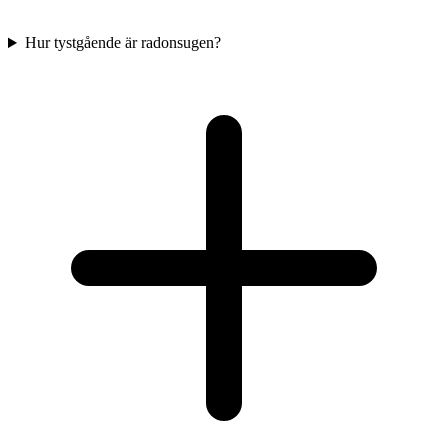
Hur tystgående är radonsugen?