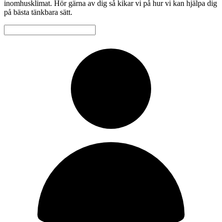
inomhusklimat. Hör gärna av dig så kikar vi på hur vi kan hjälpa dig
på bästa tänkbara sätt.