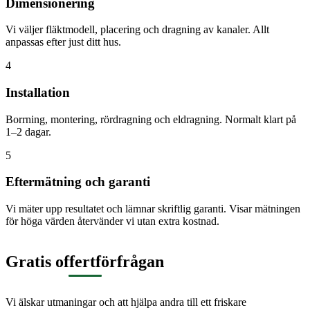
Dimensionering
Vi väljer fläktmodell, placering och dragning av kanaler. Allt
anpassas efter just ditt hus.
4
Installation
Borrning, montering, rördragning och eldragning. Normalt klart på
1–2 dagar.
5
Eftermätning och garanti
Vi mäter upp resultatet och lämnar skriftlig garanti. Visar mätningen
för höga värden återvänder vi utan extra kostnad.
Gratis offertförfrågan
Vi älskar utmaningar och att hjälpa andra till ett friskare