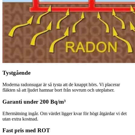
Tystgående
Moderna radonsugar är så tysta att de knappt hörs. Vi placerar
fläkten så att ljudet hamnar bort från sovrum och uteplatser.
Garanti under 200 Bq/m³
Eftermätning ingår. Om värdet ligger kvar för högt åtgärdar vi det
utan extra kostnad.
Fast pris med ROT