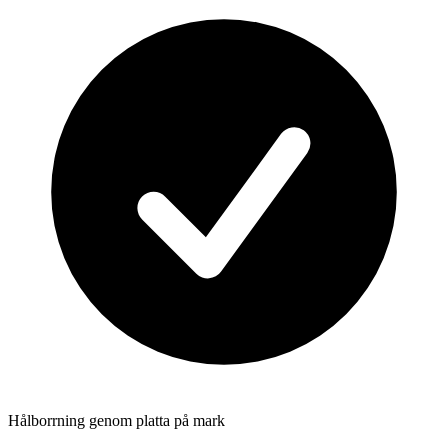
Hålborrning genom platta på mark