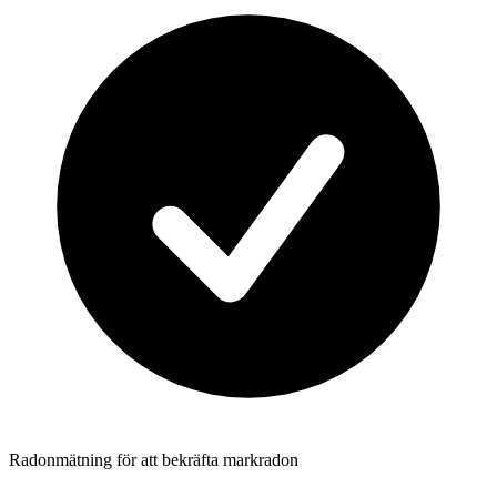
Radonmätning för att bekräfta markradon