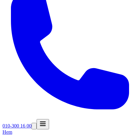
010-300 16 00
Hem