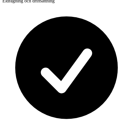
Eldragning och driftsättning