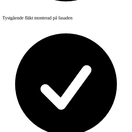
Tystgående fläkt monterad på fasaden