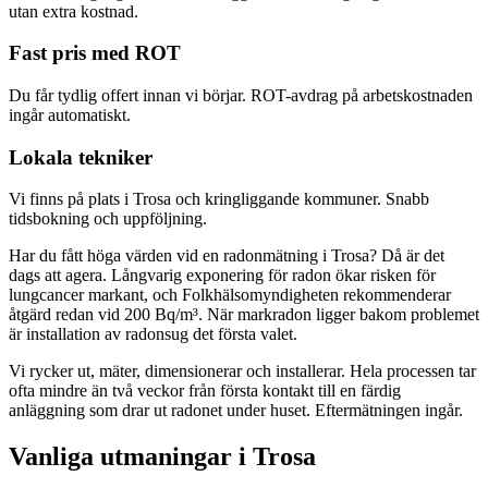
utan extra kostnad.
Fast pris med ROT
Du får tydlig offert innan vi börjar. ROT-avdrag på arbetskostnaden
ingår automatiskt.
Lokala tekniker
Vi finns på plats i Trosa och kringliggande kommuner. Snabb
tidsbokning och uppföljning.
Har du fått höga värden vid en radonmätning i Trosa? Då är det
dags att agera. Långvarig exponering för radon ökar risken för
lungcancer markant, och Folkhälsomyndigheten rekommenderar
åtgärd redan vid 200 Bq/m³. När markradon ligger bakom problemet
är installation av radonsug det första valet.
Vi rycker ut, mäter, dimensionerar och installerar. Hela processen tar
ofta mindre än två veckor från första kontakt till en färdig
anläggning som drar ut radonet under huset. Eftermätningen ingår.
Vanliga utmaningar i
Trosa