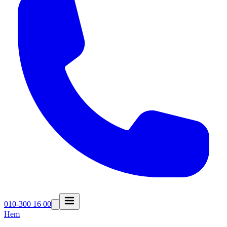
010-300 16 00
Hem