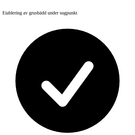
Etablering av grusbädd under sugpunkt