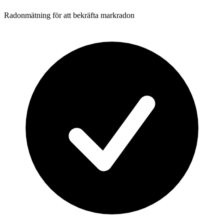
Radonmätning för att bekräfta markradon