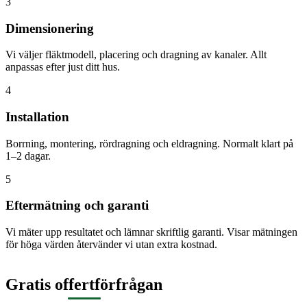
3
Dimensionering
Vi väljer fläktmodell, placering och dragning av kanaler. Allt
anpassas efter just ditt hus.
4
Installation
Borrning, montering, rördragning och eldragning. Normalt klart på
1–2 dagar.
5
Eftermätning och garanti
Vi mäter upp resultatet och lämnar skriftlig garanti. Visar mätningen
för höga värden återvänder vi utan extra kostnad.
Gratis offertförfrågan