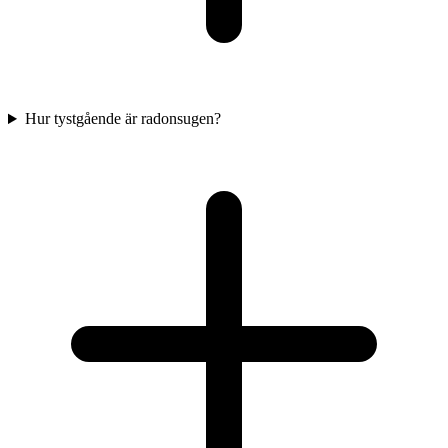
Hur tystgående är radonsugen?