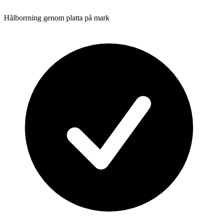
Hålborrning genom platta på mark